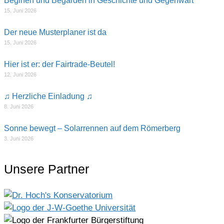
Beginen und Begarden in Geschichte und Gegenwart
15. Juni 2026
Der neue Musterplaner ist da
15. Juni 2026
Hier ist er: der Fairtrade-Beutel!
12. Juni 2026
♫ Herzliche Einladung ♫
8. Juni 2026
Sonne bewegt – Solarrennen auf dem Römerberg
3. Juni 2026
Unsere Partner