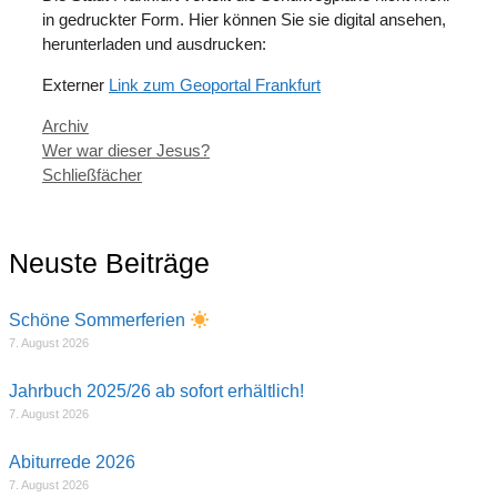
in gedruckter Form. Hier können Sie sie digital ansehen,
herunterladen und ausdrucken:
Externer
Link zum Geoportal Frankfurt
Kategorien
Archiv
Wer war dieser Jesus?
Schließfächer
Neuste Beiträge
Schöne Sommerferien
7. August 2026
Jahrbuch 2025/26 ab sofort erhältlich!
7. August 2026
Abiturrede 2026
7. August 2026