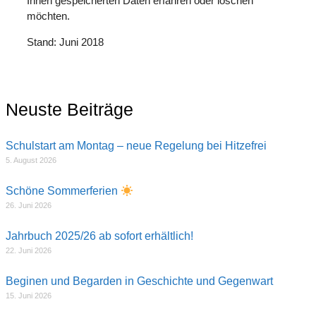
Ihnen gespeicherten Daten erfahren oder löschen
möchten.
Stand: Juni 2018
Neuste Beiträge
Schulstart am Montag – neue Regelung bei Hitzefrei
5. August 2026
Schöne Sommerferien
26. Juni 2026
Jahrbuch 2025/26 ab sofort erhältlich!
22. Juni 2026
Beginen und Begarden in Geschichte und Gegenwart
15. Juni 2026