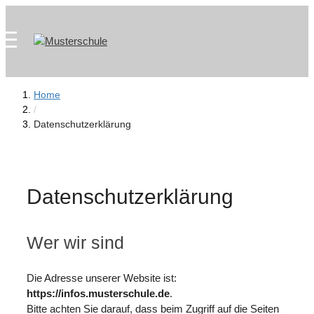
Zum
Skip
Inhalt
to
springen
content
Home
/
Datenschutzerklärung
Datenschutzerklärung
Wer wir sind
Die Adresse unserer Website ist:
https://infos.musterschule.de
.
Bitte achten Sie darauf, dass beim Zugriff auf die Seiten