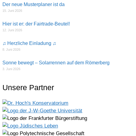
Der neue Musterplaner ist da
15. Juni 2026
Hier ist er: der Fairtrade-Beutel!
12. Juni 2026
♫ Herzliche Einladung ♫
8. Juni 2026
Sonne bewegt – Solarrennen auf dem Römerberg
3. Juni 2026
Unsere Partner