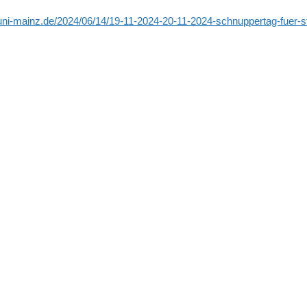
.uni-mainz.de/2024/06/14/19-11-2024-20-11-2024-schnuppertag-fuer-st