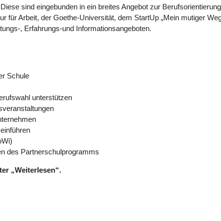
. Diese sind eingebunden in ein breites Angebot zur Berufsorientieru
 für Arbeit, der Goethe-Universität, dem StartUp „Mein mutiger Weg
ratungs-, Erfahrungs-und Informationsangeboten.
er Schule
erufswahl unterstützen
sveranstaltungen
Unternehmen
einführen
oWi)
men des Partnerschulprogramms
ter „Weiterlesen“.