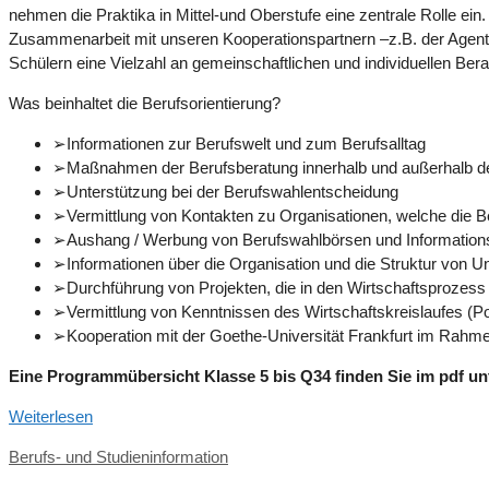
nehmen die Praktika in Mittel-und Oberstufe eine zentrale Rolle ein
Zusammenarbeit mit unseren Kooperationspartnern –z.B. der Agentur
Schülern eine Vielzahl an gemeinschaftlichen und individuellen Be
Was beinhaltet die Berufsorientierung?
➢Informationen zur Berufswelt und zum Berufsalltag
➢Maßnahmen der Berufsberatung innerhalb und außerhalb d
➢Unterstützung bei der Berufswahlentscheidung
➢Vermittlung von Kontakten zu Organisationen, welche die B
➢Aushang / Werbung von Berufswahlbörsen und Information
➢Informationen über die Organisation und die Struktur von 
➢Durchführung von Projekten, die in den Wirtschaftsprozess 
➢Vermittlung von Kenntnissen des Wirtschaftskreislaufes (P
➢Kooperation mit der Goethe-Universität Frankfurt im Rah
Eine Programmübersicht Klasse 5 bis Q34 finden Sie im pdf un
Weiterlesen
Kategorien
Berufs- und Studieninformation