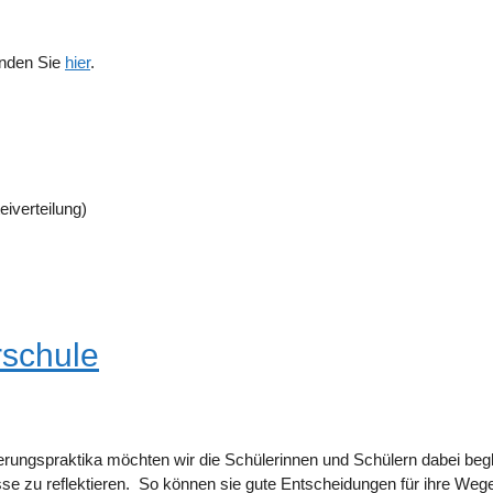
inden Sie
hier
.
eiverteilung)
rschule
erungspraktika möchten wir die Schülerinnen und Schülern dabei begl
e zu reflektieren. So können sie gute Entscheidungen für ihre Weg