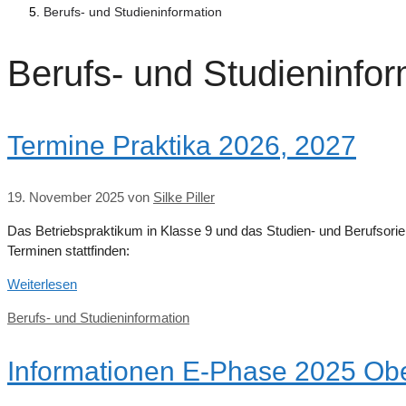
Berufs- und Studieninformation
Berufs- und Studieninfor
Termine Praktika 2026, 2027
19. November 2025
von
Silke Piller
Das Betriebspraktikum in Klasse 9 und das Studien- und Berufsori
Terminen stattfinden:
Weiterlesen
Kategorien
Berufs- und Studieninformation
Informationen E-Phase 2025 Obe