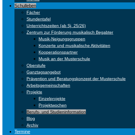
Schulleben
Fächer
Stundentafel
Unterrichtszeiten (ab Sj. 25/26)
Zentrum zur Förderung musikalisch Begabter
Musik-Neigungsgruppen
Konzerte und musikalische Aktivitäten
Kooperationspartner
Musik an der Musterschule
Oberstufe
Ganztagsangebot
Prävention und Beratungskonzept der Musterschule
Arbeitsgemeinschaften
Projekte
Einzelprojekte
Projektwochen
Berufs- und Studieninformation
Blog
Archiv
Termine