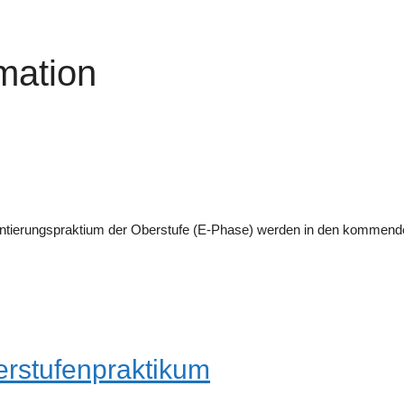
mation
entierungspraktium der Oberstufe (E-Phase) werden in den kommende
rstufenpraktikum