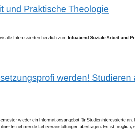
it und Praktische Theologie
ir alle Interessierten herzlich zum
Infoabend Soziale Arbeit und P
rsetzungsprofi werden! Studiere
mester wieder ein Informationsangebot für Studieninteressierte an. 
ine-Teilnehmende Lehrveranstaltungen übertragen. Es ist möglich, en