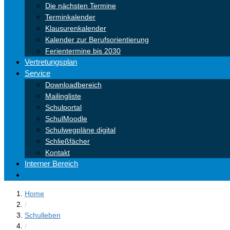
Die nächsten Termine
Terminkalender
Klausurenkalender
Kalender zur Berufsorientierung
Ferientermine bis 2030
Vertretungsplan
Service
Downloadbereich
Mailingliste
Schulportal
SchulMoodle
Schulwegpläne digital
Schließfächer
Kontakt
Interner Bereich
Home
/
Schulleben
/