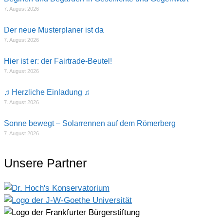
7. August 2026
Der neue Musterplaner ist da
7. August 2026
Hier ist er: der Fairtrade-Beutel!
7. August 2026
♫ Herzliche Einladung ♫
7. August 2026
Sonne bewegt – Solarrennen auf dem Römerberg
7. August 2026
Unsere Partner