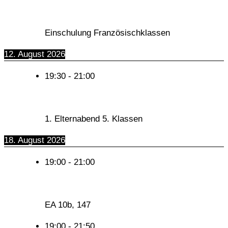
Einschulung Französischklassen
12. August 2026
19:30
-
21:00
1. Elternabend 5. Klassen
18. August 2026
19:00
-
21:00
EA 10b, 147
19:00
-
21:50