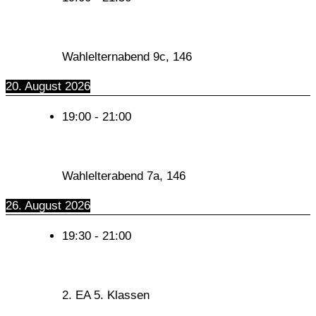
Wahlelternabend 9c, 146
20. August 2026
19:00
-
21:00
Wahlelterabend 7a, 146
26. August 2026
19:30
-
21:00
2. EA 5. Klassen