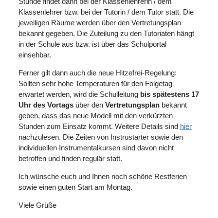
Stunde findet dann bei der Klassenlehrerin / dem
Klassenlehrer bzw. bei der Tutorin / dem Tutor statt. Die
jeweiligen Räume werden über den Vertretungsplan
bekannt gegeben. Die Zuteilung zu den Tutoriaten hängt
in der Schule aus bzw. ist über das Schulportal
einsehbar.
Ferner gilt dann auch die neue Hitzefrei-Regelung:
Sollten sehr hohe Temperaturen für den Folgetag
erwartet werden, wird die Schulleitung
bis spätestens 17
Uhr des Vortags
über den
Vertretungsplan
bekannt
geben, dass das neue Modell mit den verkürzten
Stunden zum Einsatz kommt. Weitere Details sind
hier
nachzulesen. Die Zeiten von Instrustarter sowie den
individuellen Instrumentalkursen sind davon nicht
betroffen und finden regulär statt.
Ich wünsche euch und Ihnen noch schöne Restferien
sowie einen guten Start am Montag.
Viele Grüße