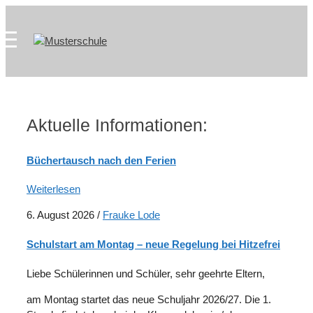
Zum
Skip
Inhalt
to
springen
content
Aktuelle Informationen:
Büchertausch nach den Ferien
Weiterlesen
6. August 2026
/
Frauke Lode
Schulstart am Montag – neue Regelung bei Hitzefrei
Liebe Schülerinnen und Schüler, sehr geehrte Eltern,
am Montag startet das neue Schuljahr 2026/27. Die 1.