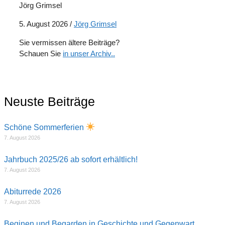
Jörg Grimsel
5. August 2026
/
Jörg Grimsel
Sie vermissen ältere Beiträge?
Schauen Sie
in unser Archiv..
Neuste Beiträge
Schöne Sommerferien
7. August 2026
Jahrbuch 2025/26 ab sofort erhältlich!
7. August 2026
Abiturrede 2026
7. August 2026
Beginen und Begarden in Geschichte und Gegenwart