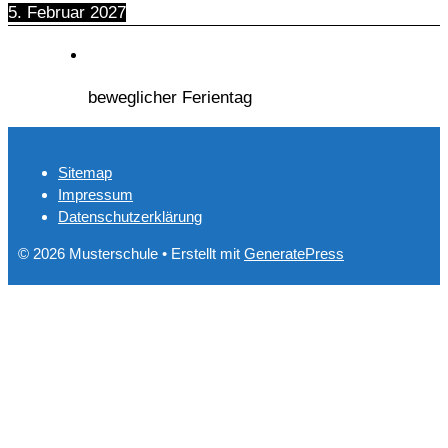
5. Februar 2027
beweglicher Ferientag
Sitemap
Impressum
Datenschutzerklärung
© 2026 Musterschule
• Erstellt mit
GeneratePress