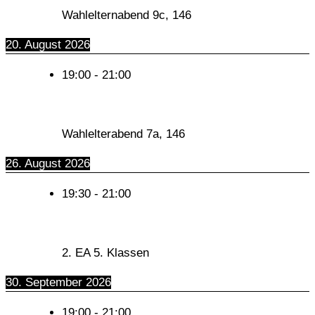
Wahlelternabend 9c, 146
20. August 2026
19:00
-
21:00
Wahlelterabend 7a, 146
26. August 2026
19:30
-
21:00
2. EA 5. Klassen
30. September 2026
19:00
-
21:00