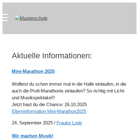
Zum
Skip
Inhalt
to
springen
content
Aktuelle Informationen:
Mini-Marathon 2025
Wolltest du schon immer mal in die Halle einlaufen, in die
auch die Profi-Marathonis einlaufen? So richtig mit Licht-
und Musikspektakel?
Jetzt hast du die Chance: 26.10.2025
Elterninformation Mini-Marathon2025
24. September 2025
/
Frauke Lode
Wir machen Musik!