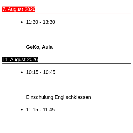
7. August 2026
11:30
-
13:30
GeKo, Aula
11. August 2026
10:15
-
10:45
Einschulung Englischklassen
11:15
-
11:45