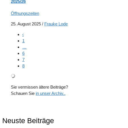
2025/26
Öffnungszeiten
25. August 2025
/
Frauke Lode
‹
1
…
6
7
8
Sie vermissen ältere Beiträge?
Schauen Sie
in unser Archiv..
Neuste Beiträge