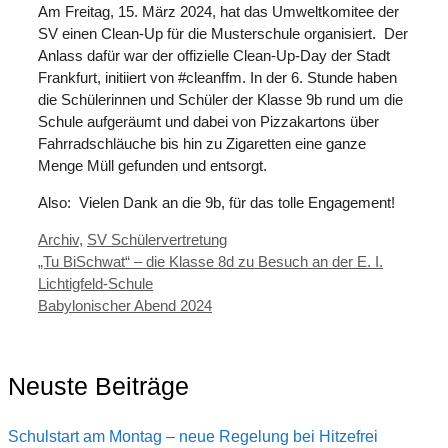
Am Freitag, 15. März 2024, hat das Umweltkomitee der
SV einen Clean-Up für die Musterschule organisiert. Der
Anlass dafür war der offizielle Clean-Up-Day der Stadt
Frankfurt, initiiert von #cleanffm. In der 6. Stunde haben
die Schülerinnen und Schüler der Klasse 9b rund um die
Schule aufgeräumt und dabei von Pizzakartons über
Fahrradschläuche bis hin zu Zigaretten eine ganze
Menge Müll gefunden und entsorgt.
Also: Vielen Dank an die 9b, für das tolle Engagement!
Kategorien
Archiv
,
SV Schülervertretung
„Tu BiSchwat“ – die Klasse 8d zu Besuch an der E. I.
Lichtigfeld-Schule
Babylonischer Abend 2024
Neuste Beiträge
Schulstart am Montag – neue Regelung bei Hitzefrei