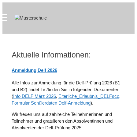
Zum
Skip
Inhalt
to
springen
content
Aktuelle Informationen:
Anmeldung Delf 2026
Alle Infos zur Anmeldung für die Delf-Prüfung 2026 (B1
und B2) findet ihr /finden Sie in folgenden Dokumenten
(
Info DELF März 2026
,
Elterliche_Erlaubnis_DELFsco,
Formular Schülerdaten Delf-Anmeldung
).
Wir freuen uns auf zahlreiche Teilnehmerinnen und
Teilnehmer und gratulieren den Absolventinnen und
Absolventen der Delf-Prüfung 2025!