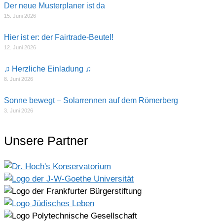
Der neue Musterplaner ist da
15. Juni 2026
Hier ist er: der Fairtrade-Beutel!
12. Juni 2026
♫ Herzliche Einladung ♫
8. Juni 2026
Sonne bewegt – Solarrennen auf dem Römerberg
3. Juni 2026
Unsere Partner