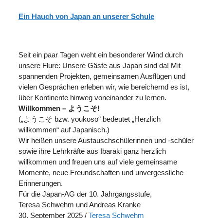
Ein Hauch von Japan an unserer Schule
Seit ein paar Tagen weht ein besonderer Wind durch
unsere Flure: Unsere Gäste aus Japan sind da! Mit
spannenden Projekten, gemeinsamen Ausflügen und
vielen Gesprächen erleben wir, wie bereichernd es ist,
über Kontinente hinweg voneinander zu lernen.
Willkommen – ようこそ!
(„ようこそ bzw. youkoso“ bedeutet „Herzlich
willkommen“ auf Japanisch.)
Wir heißen unsere Austauschschülerinnen und -schüler
sowie ihre Lehrkräfte aus Ibaraki ganz herzlich
willkommen und freuen uns auf viele gemeinsame
Momente, neue Freundschaften und unvergessliche
Erinnerungen.
Für die Japan-AG der 10. Jahrgangsstufe,
Teresa Schwehm und Andreas Kranke
30. September 2025
/
Teresa Schwehm