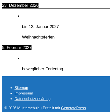
23. Dezember 2026
bis
12. Januar 2027
Weihnachtsferien
5. Februar 2027
beweglicher Ferientag
Sitemap
Impressum
Datenschutzerklärung
© 2026 Musterschule
• Erstellt mit
GeneratePress