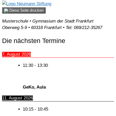
Diese Seite drucken
Musterschule • Gymnasium der Stadt Frankfurt
Oberweg 5-9 • 60318 Frankfurt • Tel: 069/212-35267
Die nächsten Termine
7. August 2026
11:30
-
13:30
GeKo, Aula
11. August 2026
10:15
-
10:45