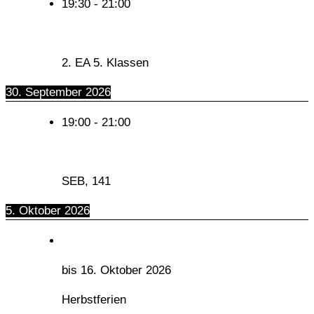
19:30
-
21:00
2. EA 5. Klassen
30. September 2026
19:00
-
21:00
SEB, 141
5. Oktober 2026
bis
16. Oktober 2026
Herbstferien