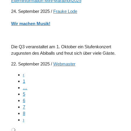
Elterninformation Mini-Marathon2025
24. September 2025
/
Frauke Lode
Wir machen Musik!
Die Q3 veranstaltet am 1. Oktober ein Stufenkonzert
zugunsten des Abiballs und freut sich über viele Gäste.
22. September 2025
/
Webmaster
‹
1
…
5
6
7
8
›