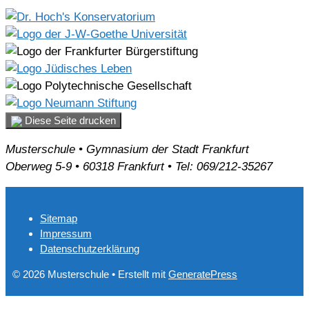
Diese Seite drucken
Musterschule • Gymnasium der Stadt Frankfurt
Oberweg 5-9 • 60318 Frankfurt • Tel: 069/212-35267
Sitemap
Impressum
Datenschutzerklärung
© 2026 Musterschule
• Erstellt mit
GeneratePress