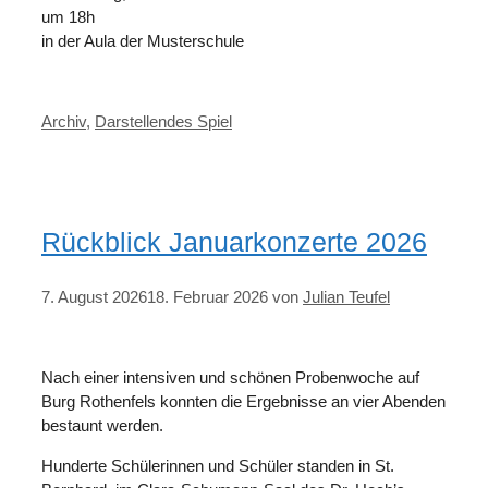
um 18h
in der Aula der Musterschule
Kategorien
Archiv
,
Darstellendes Spiel
Rückblick Januarkonzerte 2026
7. August 2026
18. Februar 2026
von
Julian Teufel
Nach einer intensiven und schönen Probenwoche auf
Burg Rothenfels konnten die Ergebnisse an vier Abenden
bestaunt werden.
Hunderte Schülerinnen und Schüler standen in St.