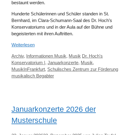
bestaunt werden.
Hunderte Schülerinnen und Schüler standen in St.
Bernhard, im Clara-Schumann-Saal des Dr. Hoch’s
Konservatoriums und in der Aula auf der Bühne und
begeisterten mit ihren Auftritten.
Weiterlesen
Kategorien
Schlagwörter
Archiv
,
Informationen Musik
,
Musik
Dr. Hoch's
Konservatorium |
,
Januarkonzerte
,
Musik
,
MusikInFrankfurt
,
Schulisches Zentrum zur Förderung
musikalisch Begabter
Januarkonzerte 2026 der
Musterschule