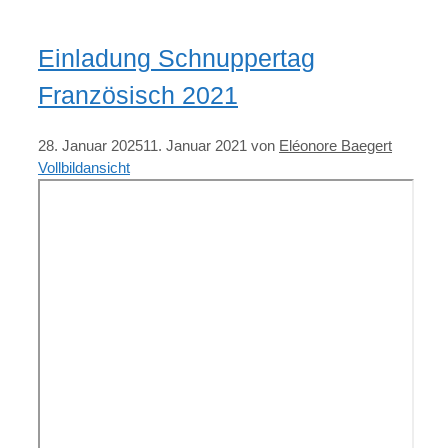
Einladung Schnuppertag
Französisch 2021
28. Januar 2025
11. Januar 2021
von
Eléonore Baegert
Vollbildansicht
Zum
PDF-
Inhalt
springen