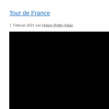
Tour de France
7. Februar 2021
von
Holger Müller-Kilian