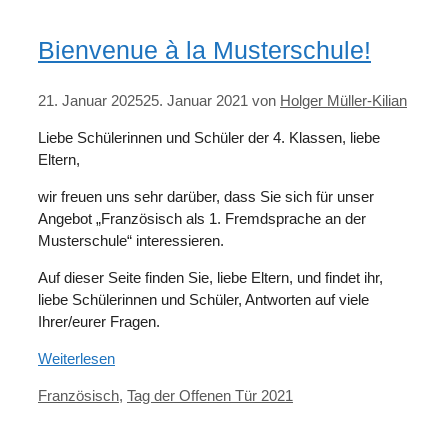
Bienvenue à la Musterschule!
21. Januar 2025
25. Januar 2021
von
Holger Müller-Kilian
Liebe Schülerinnen und Schüler der 4. Klassen, liebe
Eltern,
wir freuen uns sehr darüber, dass Sie sich für unser
Angebot „Französisch als 1. Fremdsprache an der
Musterschule“ interessieren.
Auf dieser Seite finden Sie, liebe Eltern, und findet ihr,
liebe Schülerinnen und Schüler, Antworten auf viele
Ihrer/eurer Fragen.
Weiterlesen
Kategorien
Französisch
,
Tag der Offenen Tür 2021