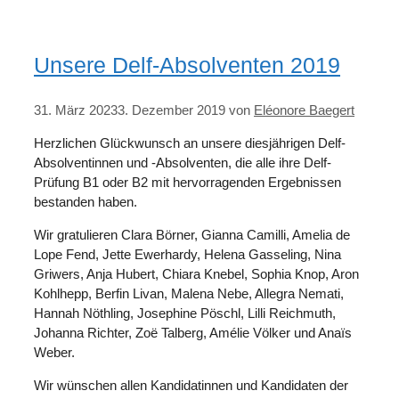
Unsere Delf-Absolventen 2019
31. März 2023
3. Dezember 2019
von
Eléonore Baegert
Herzlichen Glückwunsch an unsere diesjährigen Delf-
Absolventinnen und -Absolventen, die alle ihre Delf-
Prüfung B1 oder B2 mit hervorragenden Ergebnissen
bestanden haben.
Wir gratulieren Clara Börner, Gianna Camilli, Amelia de
Lope Fend, Jette Ewerhardy, Helena Gasseling, Nina
Griwers, Anja Hubert, Chiara Knebel, Sophia Knop, Aron
Kohlhepp, Berfin Livan, Malena Nebe, Allegra Nemati,
Hannah Nöthling, Josephine Pöschl, Lilli Reichmuth,
Johanna Richter, Zoë Talberg, Amélie Völker und Anaïs
Weber.
Wir wünschen allen Kandidatinnen und Kandidaten der