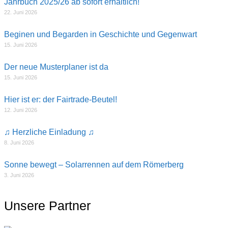
Jahrbuch 2025/26 ab sofort erhältlich!
22. Juni 2026
Beginen und Begarden in Geschichte und Gegenwart
15. Juni 2026
Der neue Musterplaner ist da
15. Juni 2026
Hier ist er: der Fairtrade-Beutel!
12. Juni 2026
♫ Herzliche Einladung ♫
8. Juni 2026
Sonne bewegt – Solarrennen auf dem Römerberg
3. Juni 2026
Unsere Partner