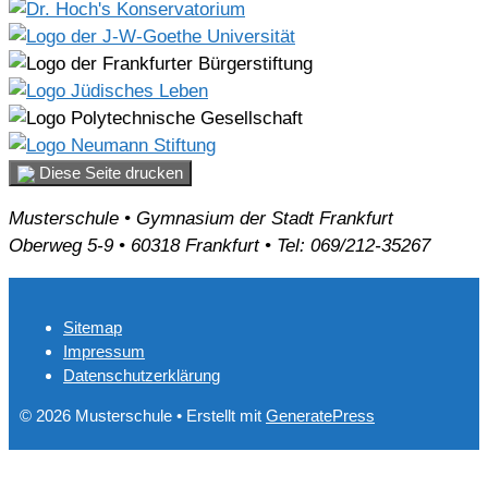
Diese Seite drucken
Musterschule • Gymnasium der Stadt Frankfurt
Oberweg 5-9 • 60318 Frankfurt • Tel: 069/212-35267
Sitemap
Impressum
Datenschutzerklärung
© 2026 Musterschule
• Erstellt mit
GeneratePress