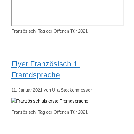
Kategorien
Französisch
,
Tag der Offenen Tür 2021
Flyer Französisch 1.
Fremdsprache
11. Januar 2021
von
Ulla Steckenmesser
Kategorien
Französisch
,
Tag der Offenen Tür 2021