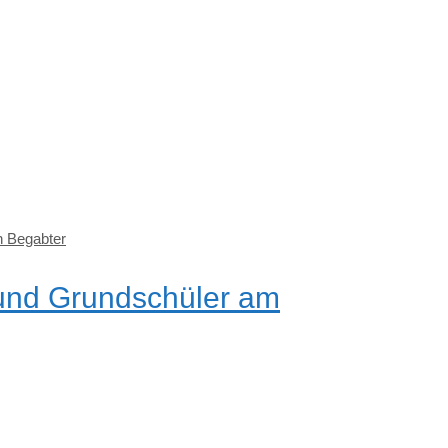
h Begabter
 und Grundschüler am