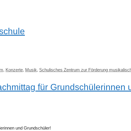
schule
um
,
Konzerte
,
Musik
,
Schulisches Zentrum zur Förderung musikalisc
chmittag für Grundschülerinnen
erinnen und Grundschüler!