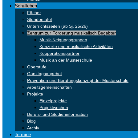
Schulleben
Fächer
Stundentafel
Unterrichtszeiten (ab Sj. 25/26)
Zentrum zur Förderung musikalisch Begabter
Musik-Neigungsgruppen
Konzerte und musikalische Aktivitäten
Kooperationspartner
Musik an der Musterschule
Oberstufe
Ganztagsangebot
Prävention und Beratungskonzept der Musterschule
Arbeitsgemeinschaften
Projekte
Einzelprojekte
Projektwochen
Berufs- und Studieninformation
Blog
Archiv
Termine