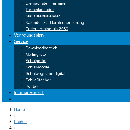
Die nächsten Termine
Terminkalender
Klausurenkalender
Kalender zur Berufsorientierung
Ferientermine bis 2030
Vertretungsplan
Service
Downloadbereich
Mailingliste
Schulportal
SchulMoodle
Schulwegpläne digital
Schließfächer
Kontakt
Interner Bereich
Home
/
Fächer
/