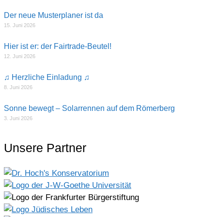
Der neue Musterplaner ist da
15. Juni 2026
Hier ist er: der Fairtrade-Beutel!
12. Juni 2026
♫ Herzliche Einladung ♫
8. Juni 2026
Sonne bewegt – Solarrennen auf dem Römerberg
3. Juni 2026
Unsere Partner