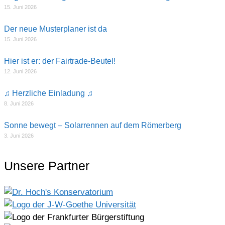
15. Juni 2026
Der neue Musterplaner ist da
15. Juni 2026
Hier ist er: der Fairtrade-Beutel!
12. Juni 2026
♫ Herzliche Einladung ♫
8. Juni 2026
Sonne bewegt – Solarrennen auf dem Römerberg
3. Juni 2026
Unsere Partner