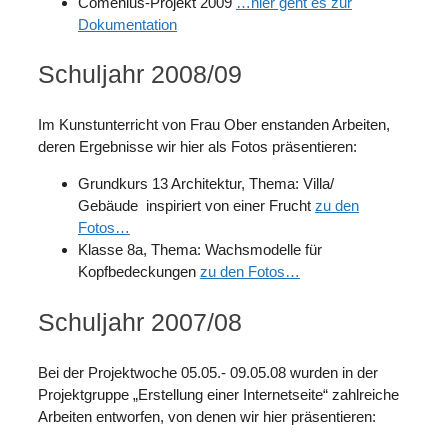
Comenius-Projekt 2009
…hier geht es zur
Dokumentation
Schuljahr 2008/09
Im Kunstunterricht von Frau Ober enstanden Arbeiten,
deren Ergebnisse wir hier als Fotos präsentieren:
Grundkurs 13 Architektur, Thema: Villa/
Gebäude inspiriert von einer Frucht
zu den
Fotos…
Klasse 8a, Thema: Wachsmodelle für
Kopfbedeckungen
zu den Fotos…
Schuljahr 2007/08
Bei der Projektwoche 05.05.- 09.05.08 wurden in der
Projektgruppe „Erstellung einer Internetseite“ zahlreiche
Arbeiten entworfen, von denen wir hier präsentieren: