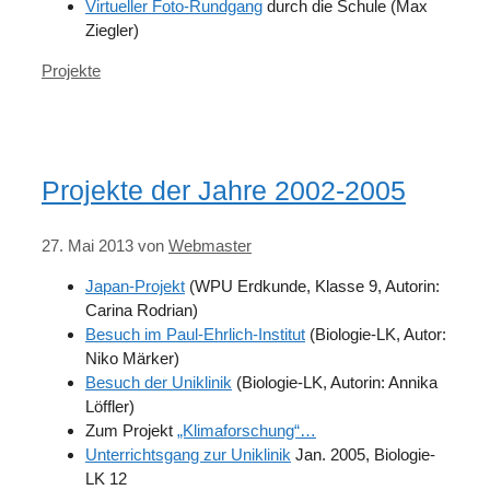
Virtueller Foto-Rundgang
durch die Schule (Max
Ziegler)
Kategorien
Projekte
Projekte der Jahre 2002-2005
27. Mai 2013
von
Webmaster
Japan-Projekt
(WPU Erdkunde, Klasse 9, Autorin:
Carina Rodrian)
Besuch im Paul-Ehrlich-Institut
(Biologie-LK, Autor:
Niko Märker)
Besuch der Uniklinik
(Biologie-LK, Autorin: Annika
Löffler)
Zum Projekt
„Klimaforschung“…
Unterrichtsgang zur Uniklinik
Jan. 2005, Biologie-
LK 12