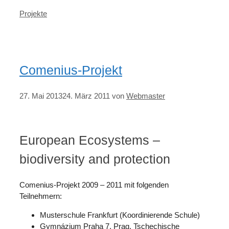
Kategorien
Projekte
Comenius-Projekt
27. Mai 2013
24. März 2011
von
Webmaster
European Ecosystems –
biodiversity and protection
Comenius-Projekt 2009 – 2011 mit folgenden
Teilnehmern:
Musterschule Frankfurt (Koordinierende Schule)
Gymnázium Praha 7, Prag, Tschechische