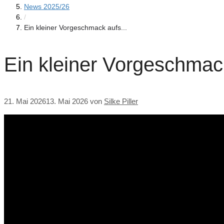
News 2025/26
/
Ein kleiner Vorgeschmack aufs...
Ein kleiner Vorgeschmac
21. Mai 2026
13. Mai 2026
von
Silke Piller