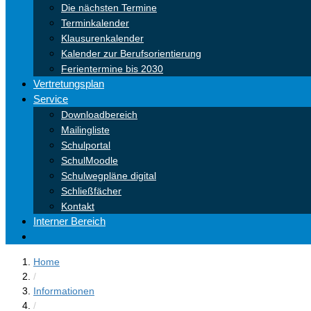
Die nächsten Termine
Terminkalender
Klausurenkalender
Kalender zur Berufsorientierung
Ferientermine bis 2030
Vertretungsplan
Service
Downloadbereich
Mailingliste
Schulportal
SchulMoodle
Schulwegpläne digital
Schließfächer
Kontakt
Interner Bereich
Home
/
Informationen
/