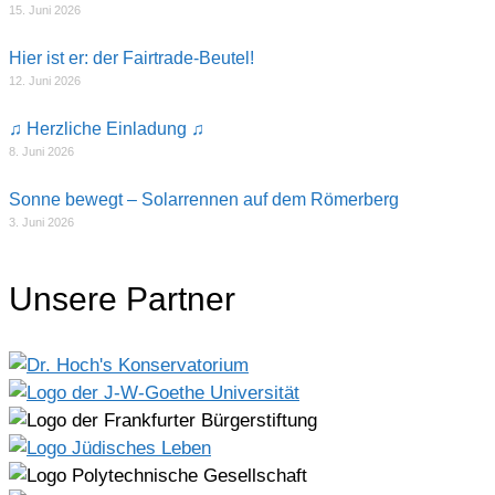
15. Juni 2026
Hier ist er: der Fairtrade-Beutel!
12. Juni 2026
♫ Herzliche Einladung ♫
8. Juni 2026
Sonne bewegt – Solarrennen auf dem Römerberg
3. Juni 2026
Unsere Partner