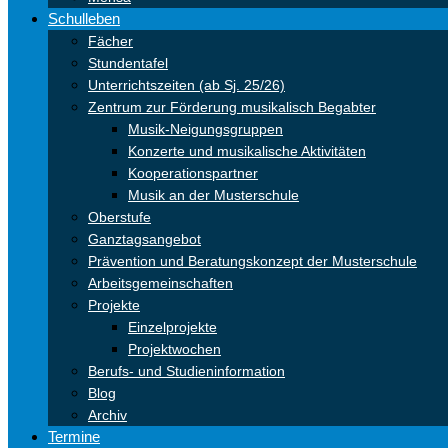
Schulleben
Fächer
Stundentafel
Unterrichtszeiten (ab Sj. 25/26)
Zentrum zur Förderung musikalisch Begabter
Musik-Neigungsgruppen
Konzerte und musikalische Aktivitäten
Kooperationspartner
Musik an der Musterschule
Oberstufe
Ganztagsangebot
Prävention und Beratungskonzept der Musterschule
Arbeitsgemeinschaften
Projekte
Einzelprojekte
Projektwochen
Berufs- und Studieninformation
Blog
Archiv
Termine