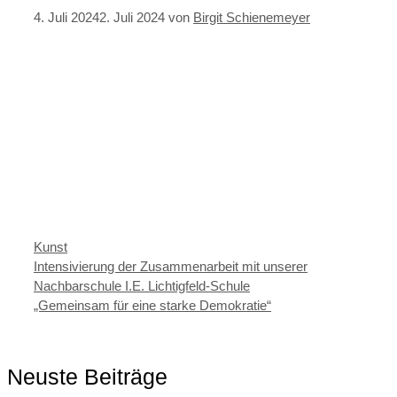
4. Juli 2024
2. Juli 2024
von
Birgit Schienemeyer
Kategorien
Kunst
Intensivierung der Zusammenarbeit mit unserer
Nachbarschule I.E. Lichtigfeld-Schule
„Gemeinsam für eine starke Demokratie“
Neuste Beiträge