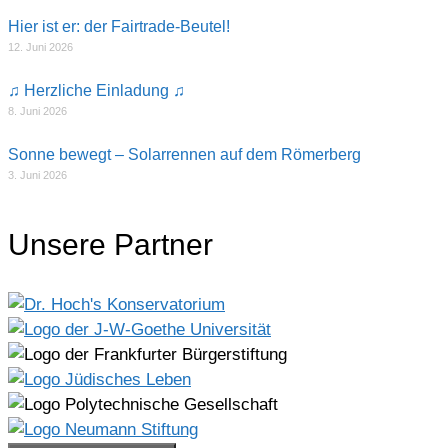
Hier ist er: der Fairtrade-Beutel!
12. Juni 2026
♫ Herzliche Einladung ♫
8. Juni 2026
Sonne bewegt – Solarrennen auf dem Römerberg
3. Juni 2026
Unsere Partner