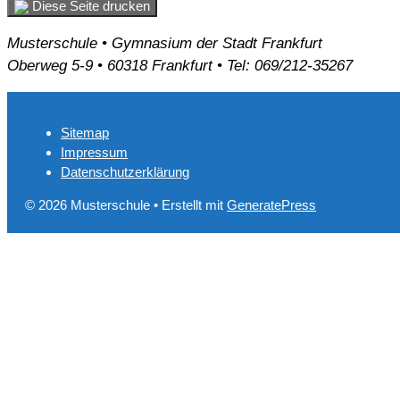
Diese Seite drucken
Musterschule • Gymnasium der Stadt Frankfurt
Oberweg 5-9 • 60318 Frankfurt • Tel: 069/212-35267
Sitemap
Impressum
Datenschutzerklärung
© 2026 Musterschule
• Erstellt mit
GeneratePress