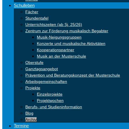
Schulleben
Fächer
Stundentafel
Unterrichtszeiten (ab Sj. 25/26)
Zentrum zur Förderung musikalisch Begabter
Musik-Neigungsgruppen
Konzerte und musikalische Aktivitäten
Kooperationspartner
Musik an der Musterschule
Oberstufe
Ganztagsangebot
Prävention und Beratungskonzept der Musterschule
Arbeitsgemeinschaften
Projekte
Einzelprojekte
Projektwochen
Berufs- und Studieninformation
Blog
Archiv
Termine