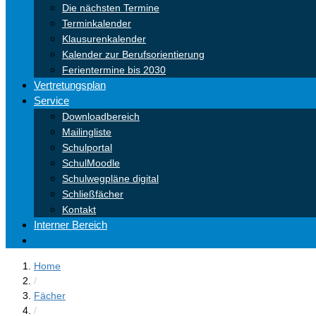
Die nächsten Termine
Terminkalender
Klausurenkalender
Kalender zur Berufsorientierung
Ferientermine bis 2030
Vertretungsplan
Service
Downloadbereich
Mailingliste
Schulportal
SchulMoodle
Schulwegpläne digital
Schließfächer
Kontakt
Interner Bereich
Home
/
Fächer
/