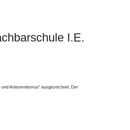
chbarschule I.E.
 und Antisemitismus“ ausgezeichnet. Der