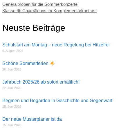
Generalproben für die Sommerkonzerte
Klasse 6b Chamäleons im Komplementärkontrast
Neuste Beiträge
Schulstart am Montag – neue Regelung bei Hitzefrei
5. August 2026
Schöne Sommerferien
26. Juni 2026
Jahrbuch 2025/26 ab sofort erhältlich!
22. Juni 2026
Beginen und Begarden in Geschichte und Gegenwart
15. Juni 2026
Der neue Musterplaner ist da
15. Juni 2026