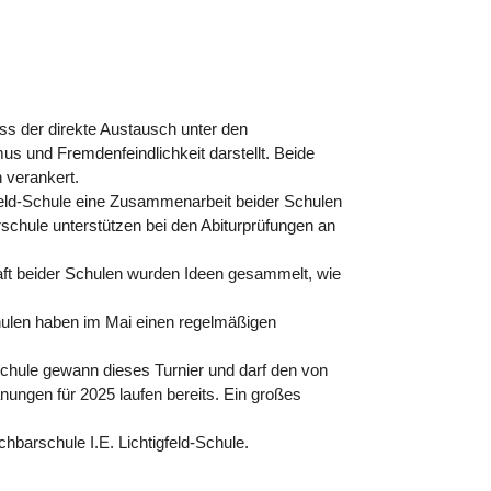
ss der direkte Austausch unter den
s und Fremdenfeindlichkeit darstellt. Beide
 verankert.
gfeld-Schule eine Zusammenarbeit beider Schulen
schule unterstützen bei den Abiturprüfungen an
chaft beider Schulen wurden Ideen gesammelt, wie
chulen haben im Mai einen regelmäßigen
-Schule gewann dieses Turnier und darf den von
Planungen für 2025 laufen bereits. Ein großes
barschule I.E. Lichtigfeld-Schule.