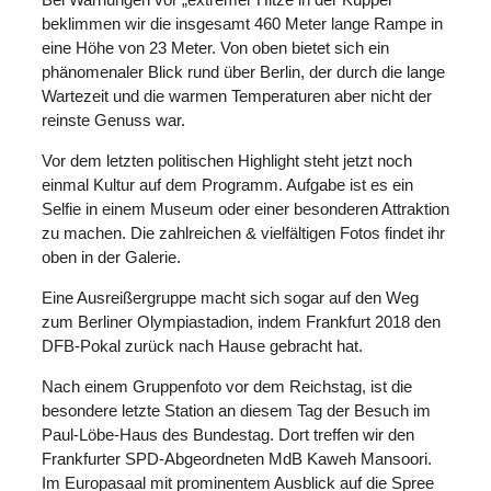
beklimmen wir die insgesamt 460 Meter lange Rampe in
eine Höhe von 23 Meter. Von oben bietet sich ein
phänomenaler Blick rund über Berlin, der durch die lange
Wartezeit und die warmen Temperaturen aber nicht der
reinste Genuss war.
Vor dem letzten politischen Highlight steht jetzt noch
einmal Kultur auf dem Programm. Aufgabe ist es ein
Selfie in einem Museum oder einer besonderen Attraktion
zu machen. Die zahlreichen & vielfältigen Fotos findet ihr
oben in der Galerie.
Eine Ausreißergruppe macht sich sogar auf den Weg
zum Berliner Olympiastadion, indem Frankfurt 2018 den
DFB-Pokal zurück nach Hause gebracht hat.
Nach einem Gruppenfoto vor dem Reichstag, ist die
besondere letzte Station an diesem Tag der Besuch im
Paul-Löbe-Haus des Bundestag. Dort treffen wir den
Frankfurter SPD-Abgeordneten MdB Kaweh Mansoori.
Im Europasaal mit prominentem Ausblick auf die Spree