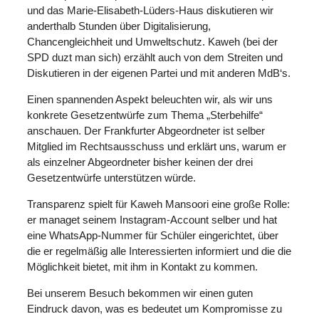
und das Marie-Elisabeth-Lüders-Haus diskutieren wir
anderthalb Stunden über Digitalisierung,
Chancengleichheit und Umweltschutz. Kaweh (bei der
SPD duzt man sich) erzählt auch von dem Streiten und
Diskutieren in der eigenen Partei und mit anderen MdB‘s.
Einen spannenden Aspekt beleuchten wir, als wir uns
konkrete Gesetzentwürfe zum Thema „Sterbehilfe“
anschauen. Der Frankfurter Abgeordneter ist selber
Mitglied im Rechtsausschuss und erklärt uns, warum er
als einzelner Abgeordneter bisher keinen der drei
Gesetzentwürfe unterstützen würde.
Transparenz spielt für Kaweh Mansoori eine große Rolle:
er managet seinem Instagram-Account selber und hat
eine WhatsApp-Nummer für Schüler eingerichtet, über
die er regelmäßig alle Interessierten informiert und die die
Möglichkeit bietet, mit ihm in Kontakt zu kommen.
Bei unserem Besuch bekommen wir einen guten
Eindruck davon, was es bedeutet um Kompromisse zu