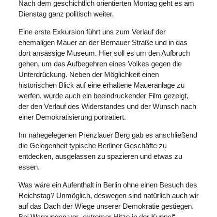
Nach dem geschichtlich orientierten Montag geht es am
Dienstag ganz politisch weiter.
Eine erste Exkursion führt uns zum Verlauf der
ehemaligen Mauer an der Bernauer Straße und in das
dort ansässige Museum. Hier soll es um den Aufbruch
gehen, um das Aufbegehren eines Volkes gegen die
Unterdrückung. Neben der Möglichkeit einen
historischen Blick auf eine erhaltene Maueranlage zu
werfen, wurde auch ein beeindruckender Film gezeigt,
der den Verlauf des Widerstandes und der Wunsch nach
einer Demokratisierung porträtiert.
Im nahegelegenen Prenzlauer Berg gab es anschließend
die Gelegenheit typische Berliner Geschäfte zu
entdecken, ausgelassen zu spazieren und etwas zu
essen.
Was wäre ein Aufenthalt in Berlin ohne einen Besuch des
Reichstag? Unmöglich, deswegen sind natürlich auch wir
auf das Dach der Wiege unserer Demokratie gestiegen.
Bei Warnungen vor „extremer Hitze in der Kuppel“