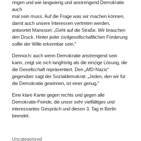
ringen und wie langwierig und anstrengend Demokratie
auch
mal sein muss. Auf die Frage was wir machen können,
damit auch unsere Interessen vertreten werden,
antwortet Mansoori: „Geht auf die Straße. Wir brauchen
den Druck. Hinter jeder zivilgesellschaftlichen Forderung
sollte der Wille erkennbar sein.“
Dennoch: auch wenn Demokratie anstrengend sein
kann, zeigt sie sich langfristig als die einzige Lösung, die
die Gesellschaft repräsentiert. Den „AfD-Nazis“
gegenüber sagt der Sozialdemokrat: „Jeden, den wir für
die Demokratie gewinnen, ist einer genug.“
Eine klare Kante gegen rechts und gegen alle
Demokratie-Feinde, die unser sehr vielfältiges und
interessantes Gespräch und diesen 3. Tag in Berlin
beendet.
Kategorien
Uncategorized