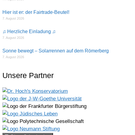
Hier ist er: der Fairtrade-Beutel!
7. August 2026
♫ Herzliche Einladung ♫
7. August 2026
Sonne bewegt – Solarrennen auf dem Römerberg
7. August 2026
Unsere Partner