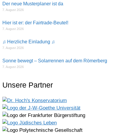
Der neue Musterplaner ist da
7. August 2026
Hier ist er: der Fairtrade-Beutel!
7. August 2026
♫ Herzliche Einladung ♫
7. August 2026
Sonne bewegt – Solarrennen auf dem Römerberg
7. August 2026
Unsere Partner