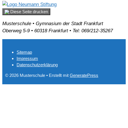
Diese Seite drucken
Musterschule • Gymnasium der Stadt Frankfurt
Oberweg 5-9 • 60318 Frankfurt • Tel: 069/212-35267
Sitemap
Impressum
Datenschutzerklärung
© 2026 Musterschule
• Erstellt mit
GeneratePress