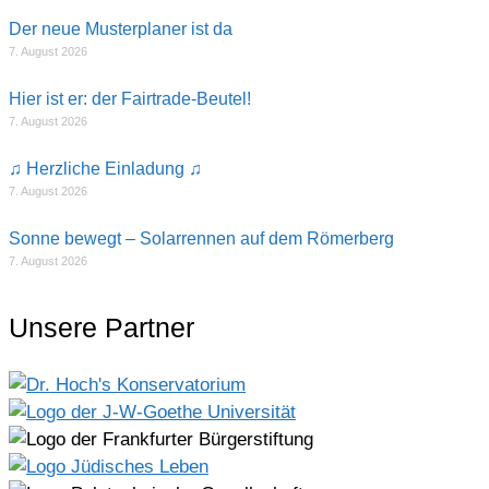
Der neue Musterplaner ist da
7. August 2026
Hier ist er: der Fairtrade-Beutel!
7. August 2026
♫ Herzliche Einladung ♫
7. August 2026
Sonne bewegt – Solarrennen auf dem Römerberg
7. August 2026
Unsere Partner