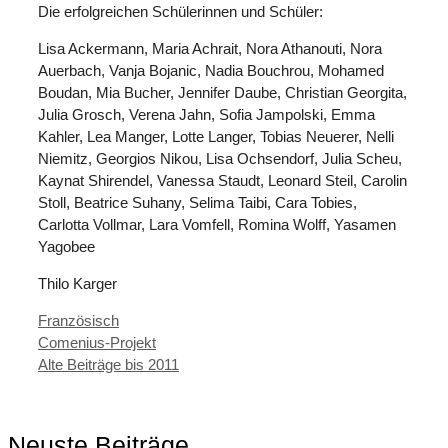
Die erfolgreichen Schülerinnen und Schüler:
Lisa Ackermann, Maria Achrait, Nora Athanouti, Nora
Auerbach, Vanja Bojanic, Nadia Bouchrou, Mohamed
Boudan, Mia Bucher, Jennifer Daube, Christian Georgita,
Julia Grosch, Verena Jahn, Sofia Jampolski, Emma
Kahler, Lea Manger, Lotte Langer, Tobias Neuerer, Nelli
Niemitz, Georgios Nikou, Lisa Ochsendorf, Julia Scheu,
Kaynat Shirendel, Vanessa Staudt, Leonard Steil, Carolin
Stoll, Beatrice Suhany, Selima Taibi, Cara Tobies,
Carlotta Vollmar, Lara Vomfell, Romina Wolff, Yasamen
Yagobee
Thilo Karger
Kategorien
Französisch
Comenius-Projekt
Alte Beiträge bis 2011
Neuste Beiträge