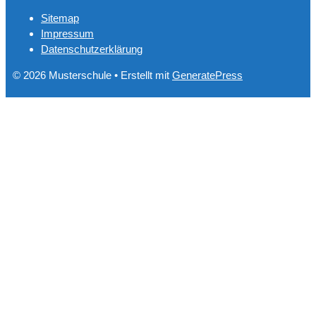
Sitemap
Impressum
Datenschutzerklärung
© 2026 Musterschule
• Erstellt mit
GeneratePress