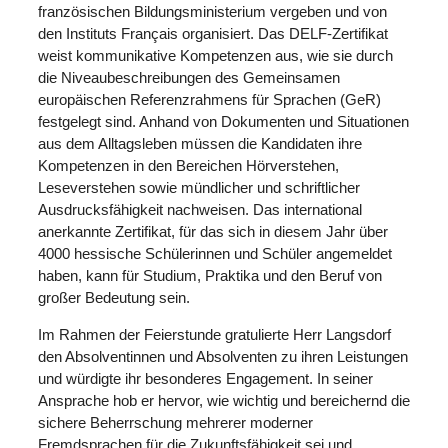
französischen Bildungsministerium vergeben und von
den Instituts Français organisiert. Das DELF-Zertifikat
weist kommunikative Kompetenzen aus, wie sie durch
die Niveaubeschreibungen des Gemeinsamen
europäischen Referenzrahmens für Sprachen (GeR)
festgelegt sind. Anhand von Dokumenten und Situationen
aus dem Alltagsleben müssen die Kandidaten ihre
Kompetenzen in den Bereichen Hörverstehen,
Leseverstehen sowie mündlicher und schriftlicher
Ausdrucksfähigkeit nachweisen. Das international
anerkannte Zertifikat, für das sich in diesem Jahr über
4000 hessische Schülerinnen und Schüler angemeldet
haben, kann für Studium, Praktika und den Beruf von
großer Bedeutung sein.
Im Rahmen der Feierstunde gratulierte Herr Langsdorf
den Absolventinnen und Absolventen zu ihren Leistungen
und würdigte ihr besonderes Engagement. In seiner
Ansprache hob er hervor, wie wichtig und bereichernd die
sichere Beherrschung mehrerer moderner
Fremdsprachen für die Zukunftsfähigkeit sei und