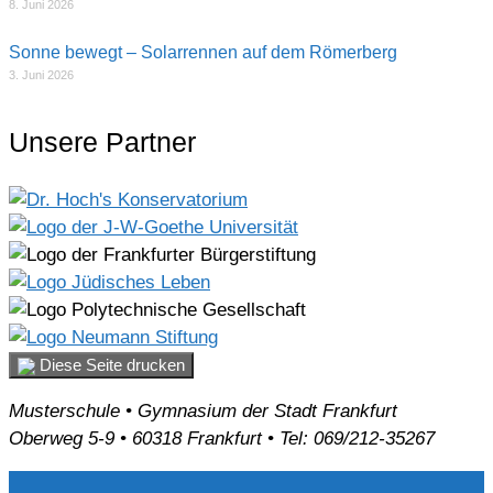
8. Juni 2026
Sonne bewegt – Solarrennen auf dem Römerberg
3. Juni 2026
Unsere Partner
Diese Seite drucken
Musterschule • Gymnasium der Stadt Frankfurt
Oberweg 5-9 • 60318 Frankfurt • Tel: 069/212-35267