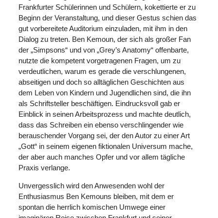
Frankfurter Schülerinnen und Schülern, kokettierte er zu
Beginn der Veranstaltung, und dieser Gestus schien das
gut vorbereitete Auditorium einzuladen, mit ihm in den
Dialog zu treten. Ben Kemoun, der sich als großer Fan
der „Simpsons“ und von „Grey’s Anatomy“ offenbarte,
nutzte die kompetent vorgetragenen Fragen, um zu
verdeutlichen, warum es gerade die verschlungenen,
abseitigen und doch so alltäglichen Geschichten aus
dem Leben von Kindern und Jugendlichen sind, die ihn
als Schriftsteller beschäftigen. Eindrucksvoll gab er
Einblick in seinen Arbeitsprozess und machte deutlich,
dass das Schreiben ein ebenso verschlingender wie
berauschender Vorgang sei, der den Autor zu einer Art
„Gott“ in seinem eigenen fiktionalen Universum mache,
der aber auch manches Opfer und vor allem tägliche
Praxis verlange.
Unvergesslich wird den Anwesenden wohl der
Enthusiasmus Ben Kemouns bleiben, mit dem er
spontan die herrlich komischen Umwege einer
imaginären Reise zwischen Frankfurt und seiner