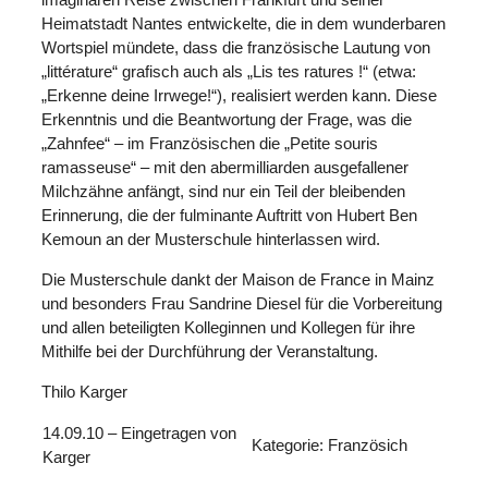
Heimatstadt Nantes entwickelte, die in dem wunderbaren
Wortspiel mündete, dass die französische Lautung von
„littérature“ grafisch auch als „Lis tes ratures !“ (etwa:
„Erkenne deine Irrwege!“), realisiert werden kann. Diese
Erkenntnis und die Beantwortung der Frage, was die
„Zahnfee“ – im Französischen die „Petite souris
ramasseuse“ – mit den abermilliarden ausgefallener
Milchzähne anfängt, sind nur ein Teil der bleibenden
Erinnerung, die der fulminante Auftritt von Hubert Ben
Kemoun an der Musterschule hinterlassen wird.
Die Musterschule dankt der Maison de France in Mainz
und besonders Frau Sandrine Diesel für die Vorbereitung
und allen beteiligten Kolleginnen und Kollegen für ihre
Mithilfe bei der Durchführung der Veranstaltung.
Thilo Karger
14.09.10 – Eingetragen von
Kategorie: Französich
Karger