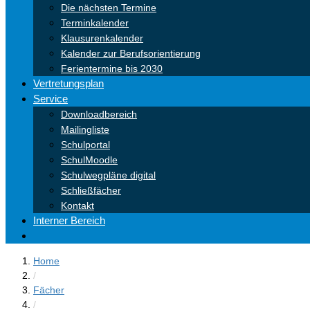
Die nächsten Termine
Terminkalender
Klausurenkalender
Kalender zur Berufsorientierung
Ferientermine bis 2030
Vertretungsplan
Service
Downloadbereich
Mailingliste
Schulportal
SchulMoodle
Schulwegpläne digital
Schließfächer
Kontakt
Interner Bereich
Home
/
Fächer
/