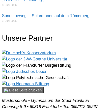
8. Juni 2026
Sonne bewegt – Solarrennen auf dem Römerberg
3. Juni 2026
Unsere Partner
Diese Seite drucken
Musterschule • Gymnasium der Stadt Frankfurt
Oberweg 5-9 • 60318 Frankfurt • Tel: 069/212-35267