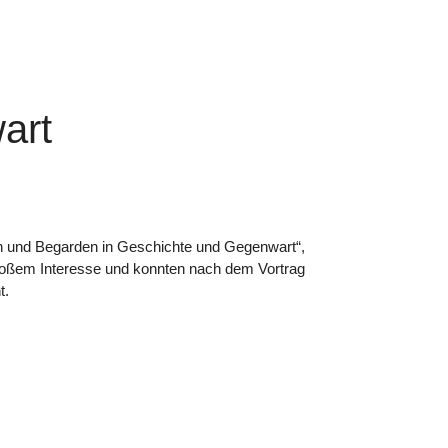
art
inen und Begarden in Geschichte und Gegenwart“,
großem Interesse und konnten nach dem Vortrag
t.