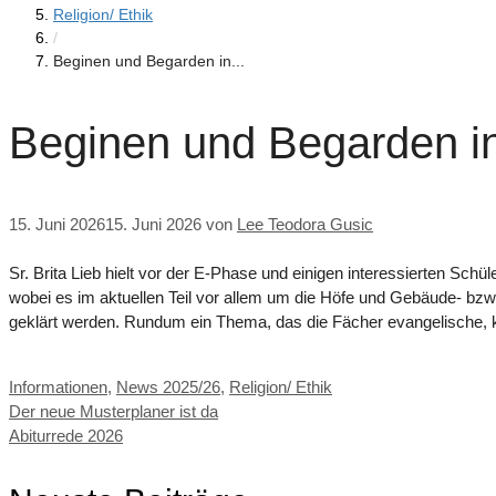
Religion/ Ethik
/
Beginen und Begarden in...
Beginen und Begarden i
15. Juni 2026
15. Juni 2026
von
Lee Teodora Gusic
Sr. Brita Lieb hielt vor der E-Phase und einigen interessierten Sc
wobei es im aktuellen Teil vor allem um die Höfe und Gebäude- b
geklärt werden. Rundum ein Thema, das die Fächer evangelische, ka
Kategorien
Informationen
,
News 2025/26
,
Religion/ Ethik
Der neue Musterplaner ist da
Abiturrede 2026