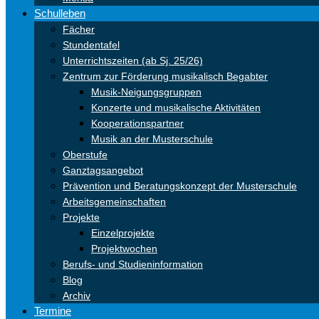
Schulleben
Fächer
Stundentafel
Unterrichtszeiten (ab Sj. 25/26)
Zentrum zur Förderung musikalisch Begabter
Musik-Neigungsgruppen
Konzerte und musikalische Aktivitäten
Kooperationspartner
Musik an der Musterschule
Oberstufe
Ganztagsangebot
Prävention und Beratungskonzept der Musterschule
Arbeitsgemeinschaften
Projekte
Einzelprojekte
Projektwochen
Berufs- und Studieninformation
Blog
Archiv
Termine