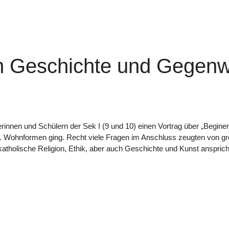
n Geschichte und Gegenw
hülerinnen und Schülern der Sek I (9 und 10) einen Vortrag über „Beg
zw. Wohnformen ging. Recht viele Fragen im Anschluss zeugten von 
tholische Religion, Ethik, aber auch Geschichte und Kunst ansprich