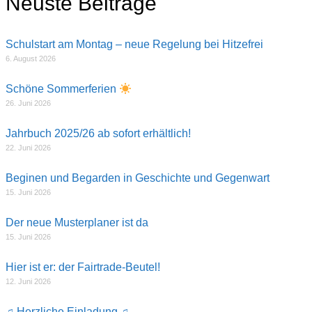
Neuste Beiträge
Schulstart am Montag – neue Regelung bei Hitzefrei
6. August 2026
Schöne Sommerferien
26. Juni 2026
Jahrbuch 2025/26 ab sofort erhältlich!
22. Juni 2026
Beginen und Begarden in Geschichte und Gegenwart
15. Juni 2026
Der neue Musterplaner ist da
15. Juni 2026
Hier ist er: der Fairtrade-Beutel!
12. Juni 2026
♫ Herzliche Einladung ♫