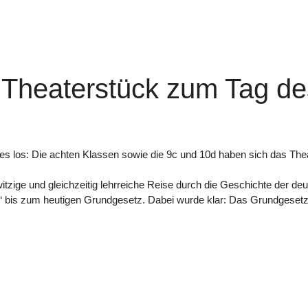
 Theaterstück zum Tag d
es los: Die achten Klassen sowie die 9c und 10d haben sich das Th
itzige und gleichzeitig lehrreiche Reise durch die Geschichte der 
is zum heutigen Grundgesetz. Dabei wurde klar: Das Grundgesetz is