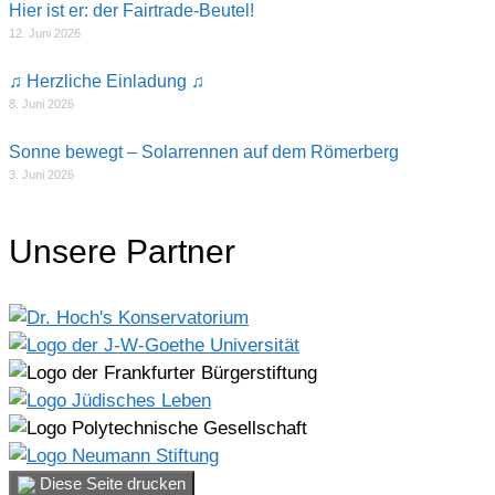
Hier ist er: der Fairtrade-Beutel!
12. Juni 2026
♫ Herzliche Einladung ♫
8. Juni 2026
Sonne bewegt – Solarrennen auf dem Römerberg
3. Juni 2026
Unsere Partner
Diese Seite drucken