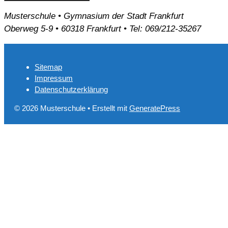
Musterschule • Gymnasium der Stadt Frankfurt
Oberweg 5-9 • 60318 Frankfurt • Tel: 069/212-35267
Sitemap
Impressum
Datenschutzerklärung
© 2026 Musterschule
• Erstellt mit
GeneratePress