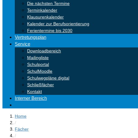
Die nächsten Termine
Terminkalender
Klausurenkalender
Kalender zur Berufsorientierung
Ferientermine bis 2030
Vertretungsplan
Service
Downloadbereich
Mailingliste
Schulportal
SchulMoodle
Schulwegpläne digital
Schließfächer
Kontakt
Interner Bereich
Home
/
Fächer
/