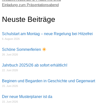
Einladung zum Präsentationsabend
Neuste Beiträge
Schulstart am Montag – neue Regelung bei Hitzefrei
6. August 2026
Schöne Sommerferien
26. Juni 2026
Jahrbuch 2025/26 ab sofort erhältlich!
22. Juni 2026
Beginen und Begarden in Geschichte und Gegenwart
15. Juni 2026
Der neue Musterplaner ist da
15. Juni 2026