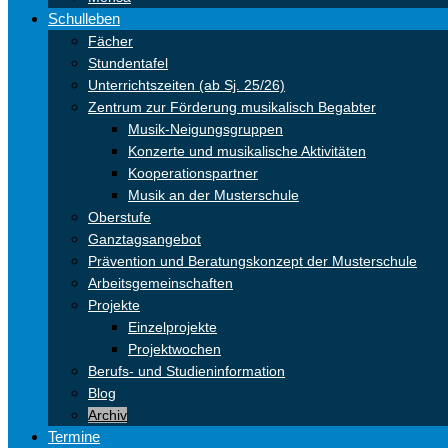
Schulleben
Fächer
Stundentafel
Unterrichtszeiten (ab Sj. 25/26)
Zentrum zur Förderung musikalisch Begabter
Musik-Neigungsgruppen
Konzerte und musikalische Aktivitäten
Kooperationspartner
Musik an der Musterschule
Oberstufe
Ganztagsangebot
Prävention und Beratungskonzept der Musterschule
Arbeitsgemeinschaften
Projekte
Einzelprojekte
Projektwochen
Berufs- und Studieninformation
Blog
Archiv
Termine