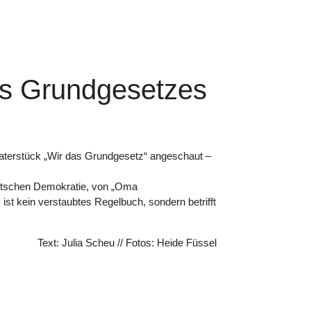
es Grundgesetzes
eaterstück „Wir das Grundgesetz“ angeschaut –
deutschen Demokratie, von „Oma
t kein verstaubtes Regelbuch, sondern betrifft
Text: Julia Scheu // Fotos: Heide Füssel