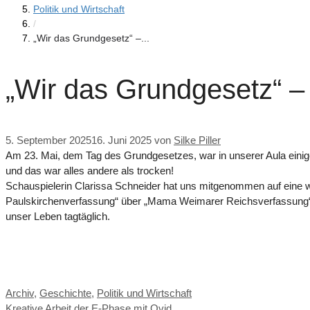
Politik und Wirtschaft
/
„Wir das Grundgesetz“ –...
„Wir das Grundgesetz“ –
5. September 2025
16. Juni 2025
von
Silke Piller
Am 23. Mai, dem Tag des Grundgesetzes, war in unserer Aula einig
und das war alles andere als trocken!
Schauspielerin Clarissa Schneider hat uns mitgenommen auf eine w
Paulskirchenverfassung“ über „Mama Weimarer Reichsverfassung“ b
unser Leben tagtäglich.
Kategorien
Archiv
,
Geschichte
,
Politik und Wirtschaft
Kreative Arbeit der E-Phase mit Ovid