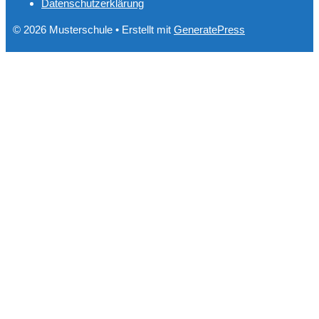
Datenschutzerklärung
© 2026 Musterschule
• Erstellt mit
GeneratePress