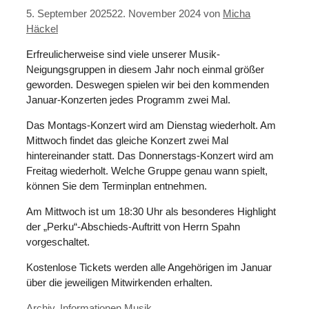
5. September 2025
22. November 2024
von
Micha
Häckel
Erfreulicherweise sind viele unserer Musik-
Neigungsgruppen in diesem Jahr noch einmal größer
geworden. Deswegen spielen wir bei den kommenden
Januar-Konzerten jedes Programm zwei Mal.
Das Montags-Konzert wird am Dienstag wiederholt. Am
Mittwoch findet das gleiche Konzert zwei Mal
hintereinander statt. Das Donnerstags-Konzert wird am
Freitag wiederholt. Welche Gruppe genau wann spielt,
können Sie dem Terminplan entnehmen.
Am Mittwoch ist um 18:30 Uhr als besonderes Highlight
der „Perku“-Abschieds-Auftritt von Herrn Spahn
vorgeschaltet.
Kostenlose Tickets werden alle Angehörigen im Januar
über die jeweiligen Mitwirkenden erhalten.
Kategorien
Archiv
,
Informationen Musik