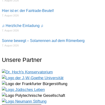
7. August 2026
Hier ist er: der Fairtrade-Beutel!
7. August 2026
♫ Herzliche Einladung ♫
7. August 2026
Sonne bewegt – Solarrennen auf dem Römerberg
7. August 2026
Unsere Partner