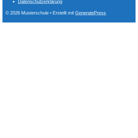
Datenschutzerklärung
© 2026 Musterschule
• Erstellt mit
GeneratePress