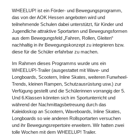
WHEELUP! ist ein Förder- und Bewegungsprogramm,
das von der AOK Hessen angeboten wird und
teilnehmende Schulen dabei unterstützt, für Kinder und
Jugendliche attraktive Sportarten und Bewegungsformen
aus dem Bewegungsfeld „Fahren, Rollen, Gleiten“
nachhaltig in ihr Bewegungskonzept zu integrieren bzw.
diese für die Schüler erfahrbar zu machen.
Im Rahmen dieses Programms wurde uns ein
WHEELUP!-Trailer (ausgestattet mit Wave- und
Longboards, Scootern, Inline Skates, weiteren Funwheel-
Trends, kleinen Rampen, Schutzausrüstung usw.) zur
Verfügung gestellt und die Schülerinnen vorrangig der 5.
Und 6.Klassen könnten sich im Sportunterricht und
während der Nachmittagsbetreuung durch das
Kaleidoskop an Scootern, Waveboards, Inline Skates,
Longboards so wie anderen Rollsportarten versuchen
und ihr Bewegungsrepertoire erweitern. Wir hatten zwei
tolle Wochen mit dem WHEELUP! Trailer.