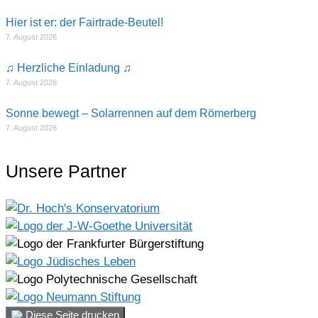
Hier ist er: der Fairtrade-Beutel!
7. August 2026
♫ Herzliche Einladung ♫
7. August 2026
Sonne bewegt – Solarrennen auf dem Römerberg
7. August 2026
Unsere Partner
Diese Seite drucken