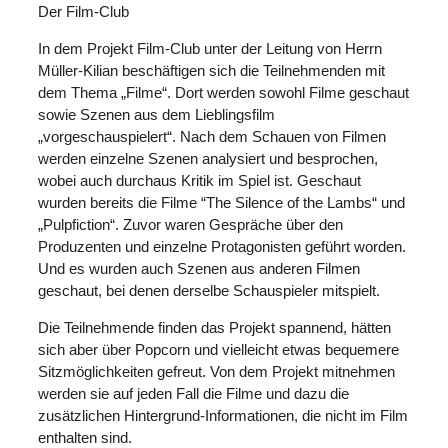
Der Film-Club
In dem Projekt Film-Club unter der Leitung von Herrn
Müller-Kilian beschäftigen sich die Teilnehmenden mit
dem Thema „Filme“. Dort werden sowohl Filme geschaut
sowie Szenen aus dem Lieblingsfilm
„vorgeschauspielert“. Nach dem Schauen von Filmen
werden einzelne Szenen analysiert und besprochen,
wobei auch durchaus Kritik im Spiel ist. Geschaut
wurden bereits die Filme “The Silence of the Lambs“ und
„Pulpfiction“. Zuvor waren Gespräche über den
Produzenten und einzelne Protagonisten geführt worden.
Und es wurden auch Szenen aus anderen Filmen
geschaut, bei denen derselbe Schauspieler mitspielt.
Die Teilnehmende finden das Projekt spannend, hätten
sich aber über Popcorn und vielleicht etwas bequemere
Sitzmöglichkeiten gefreut. Von dem Projekt mitnehmen
werden sie auf jeden Fall die Filme und dazu die
zusätzlichen Hintergrund-Informationen, die nicht im Film
enthalten sind.