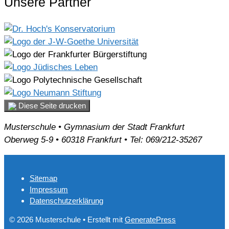
Unsere Partner
Diese Seite drucken
Musterschule • Gymnasium der Stadt Frankfurt
Oberweg 5-9 • 60318 Frankfurt • Tel: 069/212-35267
Sitemap
Impressum
Datenschutzerklärung
© 2026 Musterschule
• Erstellt mit
GeneratePress