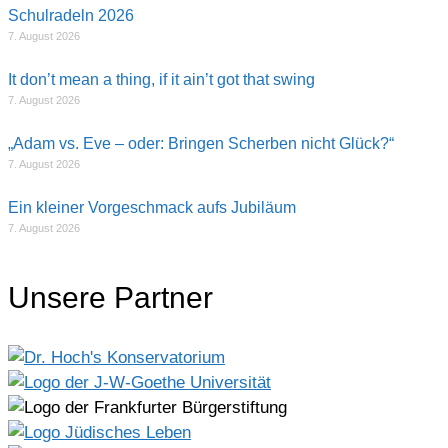
Schulradeln 2026
7. August 2026
It don’t mean a thing, if it ain’t got that swing
7. August 2026
„Adam vs. Eve – oder: Bringen Scherben nicht Glück?“
7. August 2026
Ein kleiner Vorgeschmack aufs Jubiläum
7. August 2026
Unsere Partner