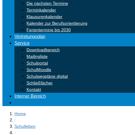
Die nächsten Termine
Terminkalender
Klausurenkalender
Kalender zur Berufsorientierung
Ferientermine bis 2030
Vertretungsplan
Service
Downloadbereich
Mailingliste
Schulportal
SchulMoodle
Schulwegpläne digital
Schließfächer
Kontakt
Interner Bereich
Home
/
Schulleben
/