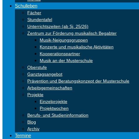
Schulleben
Fächer
Stundentafel
Unterrichtszeiten (ab Sj. 25/26)
Zentrum zur Förderung musikalisch Begabter
Musik-Neigungsgruppen
Konzerte und musikalische Aktivitäten
Kooperationspartner
Musik an der Musterschule
Oberstufe
Ganztagsangebot
Prävention und Beratungskonzept der Musterschule
Arbeitsgemeinschaften
Projekte
Einzelprojekte
Projektwochen
Berufs- und Studieninformation
Blog
Archiv
Termine