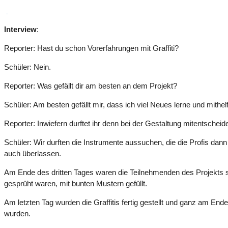
Interview
:
Reporter: Hast du schon Vorerfahrungen mit Graffiti?
Schüler: Nein.
Reporter: Was gefällt dir am besten an dem Projekt?
Schüler: Am besten gefällt mir, dass ich viel Neues lerne und mithel
Reporter: Inwiefern durftet ihr denn bei der Gestaltung mitentscheid
Schüler: Wir durften die Instrumente aussuchen, die die Profis dan
auch überlassen.
Am Ende des dritten Tages waren die Teilnehmenden des Projekts s
gesprüht waren, mit bunten Mustern gefüllt.
Am letzten Tag wurden die Graffitis fertig gestellt und ganz am E
wurden.