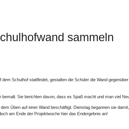
 Schulhofwand sammeln
auf dem Schulhof stattfindet, gestalten die Schüler die Wand gegenüb
 bemalt. Sie berichten davon, dass es Spaß macht und man viel Neue
dem Üben auf einer Wand beschäftigt. Dienstag begannen sie damit, 
h doch am Ende der Projektwoche hier das Endergebnis an!