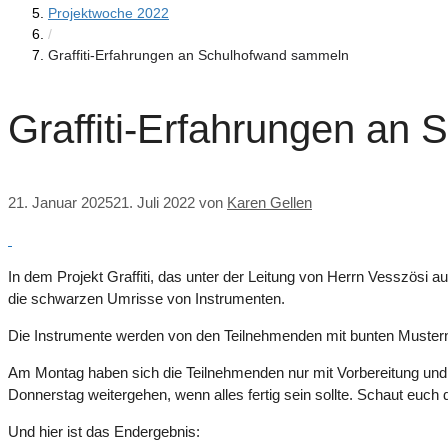
Projektwoche 2022
/
Graffiti-Erfahrungen an Schulhofwand sammeln
Graffiti-Erfahrungen an
21. Januar 2025
21. Juli 2022
von
Karen Gellen
In dem Projekt Graffiti, das unter der Leitung von Herrn Vesszösi 
die schwarzen Umrisse von Instrumenten.
Die Instrumente werden von den Teilnehmenden mit bunten Mustern
Am Montag haben sich die Teilnehmenden nur mit Vorbereitung und 
Donnerstag weitergehen, wenn alles fertig sein sollte. Schaut euc
Und hier ist das Endergebnis: