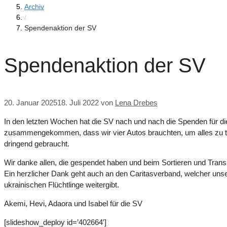
Archiv
/
Spendenaktion der SV
Spendenaktion der SV
20. Januar 2025
18. Juli 2022
von
Lena Drebes
In den letzten Wochen hat die SV nach und nach die Spenden für die 
zusammengekommen, dass wir vier Autos brauchten, um alles zu tran
dringend gebraucht.
Wir danke allen, die gespendet haben und beim Sortieren und Trans
Ein herzlicher Dank geht auch an den Caritasverband, welcher uns
ukrainischen Flüchtlinge weitergibt.
Akemi, Hevi, Adaora und Isabel für die SV
[slideshow_deploy id=’402664′]