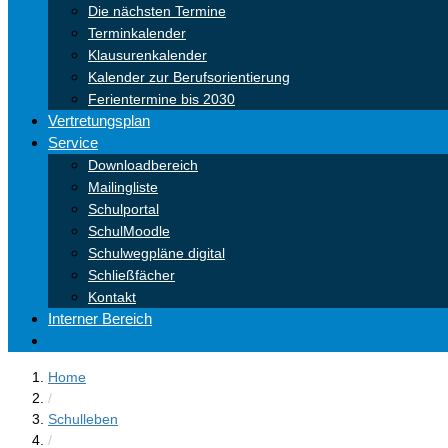
Die nächsten Termine
Terminkalender
Klausurenkalender
Kalender zur Berufsorientierung
Ferientermine bis 2030
Vertretungsplan
Service
Downloadbereich
Mailingliste
Schulportal
SchulMoodle
Schulwegpläne digital
Schließfächer
Kontakt
Interner Bereich
Home
/
Schulleben
/