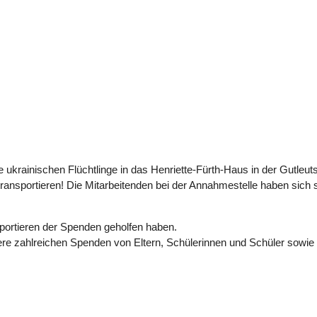
ukrainischen Flüchtlinge in das Henriette-Fürth-Haus in der Gutleutst
sportieren! Die Mitarbeitenden bei der Annahmestelle haben sich se
portieren der Spenden geholfen haben.
ere zahlreichen Spenden von Eltern, Schülerinnen und Schüler sowi