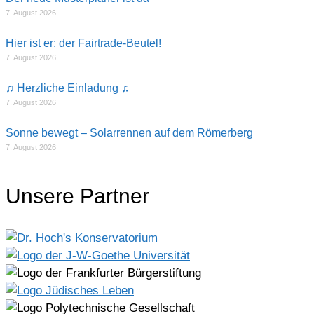
7. August 2026
Hier ist er: der Fairtrade-Beutel!
7. August 2026
♫ Herzliche Einladung ♫
7. August 2026
Sonne bewegt – Solarrennen auf dem Römerberg
7. August 2026
Unsere Partner