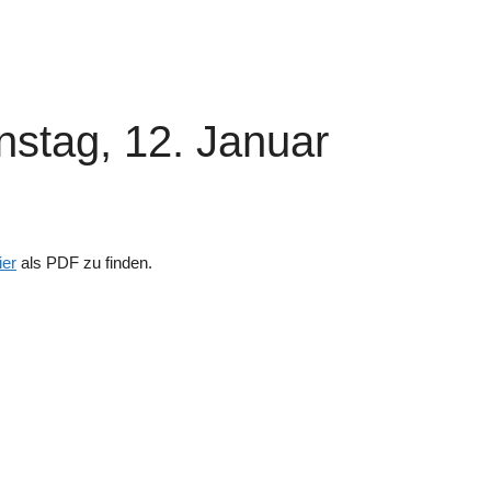
nstag, 12. Januar
ier
als PDF zu finden.