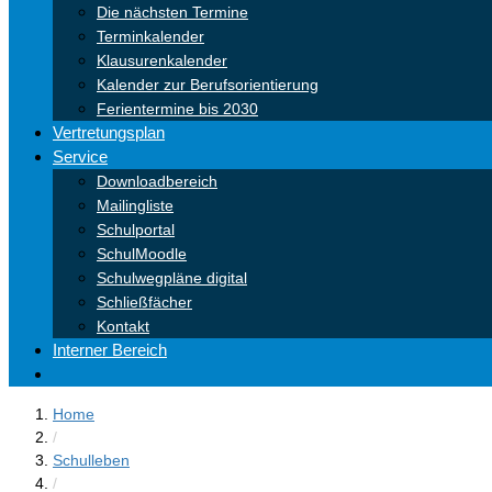
Die nächsten Termine
Terminkalender
Klausurenkalender
Kalender zur Berufsorientierung
Ferientermine bis 2030
Vertretungsplan
Service
Downloadbereich
Mailingliste
Schulportal
SchulMoodle
Schulwegpläne digital
Schließfächer
Kontakt
Interner Bereich
Home
/
Schulleben
/