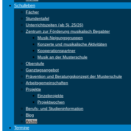
Schulleben
Fächer
Stundentafel
Unterrichtszeiten (ab Sj. 25/26)
Zentrum zur Förderung musikalisch Begabter
Musik-Neigungsgruppen
Konzerte und musikalische Aktivitäten
Kooperationspartner
Musik an der Musterschule
Oberstufe
Ganztagsangebot
Prävention und Beratungskonzept der Musterschule
Arbeitsgemeinschaften
Projekte
Einzelprojekte
Projektwochen
Berufs- und Studieninformation
Blog
Archiv
Termine