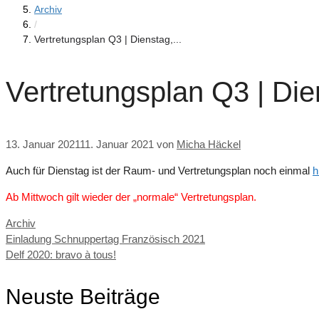
Archiv
/
Vertretungsplan Q3 | Dienstag,...
Vertretungsplan Q3 | Die
13. Januar 2021
11. Januar 2021
von
Micha Häckel
Auch für Dienstag ist der Raum- und Vertretungsplan noch einmal
h
Ab Mittwoch gilt wieder der „normale“ Vertretungsplan.
Kategorien
Archiv
Einladung Schnuppertag Französisch 2021
Delf 2020: bravo à tous!
Neuste Beiträge