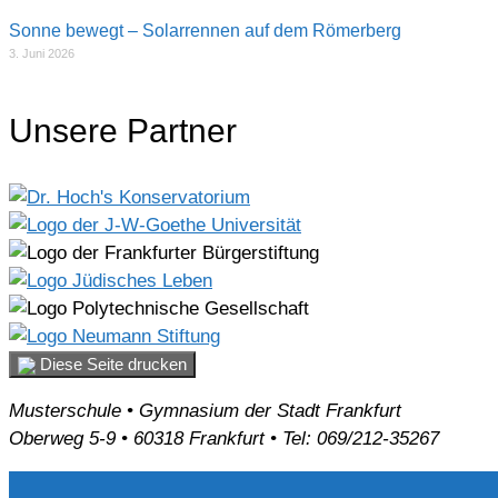
Sonne bewegt – Solarrennen auf dem Römerberg
3. Juni 2026
Unsere Partner
Diese Seite drucken
Musterschule • Gymnasium der Stadt Frankfurt
Oberweg 5-9 • 60318 Frankfurt • Tel: 069/212-35267