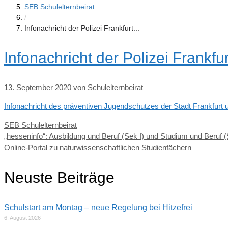
SEB Schulelternbeirat
/
Infonachricht der Polizei Frankfurt...
Infonachricht der Polizei Frankf
13. September 2020
von
Schulelternbeirat
Infonachricht des präventiven Jugendschutzes der Stadt Frankfurt 
Kategorien
SEB Schulelternbeirat
„hesseninfo“: Ausbildung und Beruf (Sek I) und Studium und Beruf (
Online-Portal zu naturwissenschaftlichen Studienfächern
Neuste Beiträge
Schulstart am Montag – neue Regelung bei Hitzefrei
6. August 2026