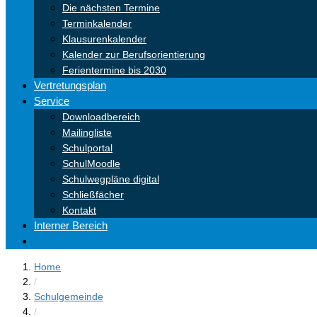
Die nächsten Termine
Terminkalender
Klausurenkalender
Kalender zur Berufsorientierung
Ferientermine bis 2030
Vertretungsplan
Service
Downloadbereich
Mailingliste
Schulportal
SchulMoodle
Schulwegpläne digital
Schließfächer
Kontakt
Interner Bereich
Home
/
Schulgemeinde
/