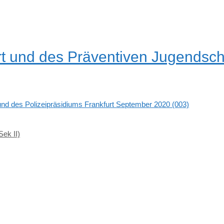
urt und des Präventiven Jugendsc
und des Polizeipräsidiums Frankfurt September 2020 (003)
Sek II)