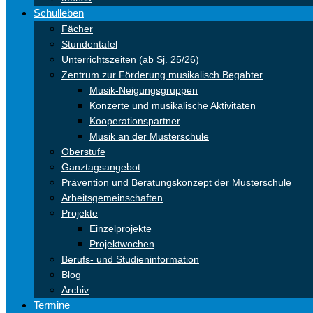
Schulleben
Fächer
Stundentafel
Unterrichtszeiten (ab Sj. 25/26)
Zentrum zur Förderung musikalisch Begabter
Musik-Neigungsgruppen
Konzerte und musikalische Aktivitäten
Kooperationspartner
Musik an der Musterschule
Oberstufe
Ganztagsangebot
Prävention und Beratungskonzept der Musterschule
Arbeitsgemeinschaften
Projekte
Einzelprojekte
Projektwochen
Berufs- und Studieninformation
Blog
Archiv
Termine