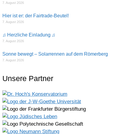
7. August 2026
Hier ist er: der Fairtrade-Beutel!
7. August 2026
♫ Herzliche Einladung ♫
7. August 2026
Sonne bewegt – Solarrennen auf dem Römerberg
7. August 2026
Unsere Partner