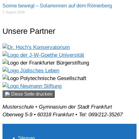
Sonne bewegt – Solarrennen auf dem Römerberg
7. August 2026
Unsere Partner
Diese Seite drucken
Musterschule • Gymnasium der Stadt Frankfurt
Oberweg 5-9 • 60318 Frankfurt • Tel: 069/212-35267
Sitemap