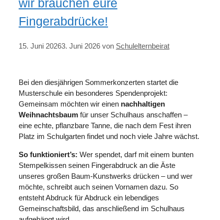
wir brauchen eure
Fingerabdrücke!
15. Juni 2026
3. Juni 2026
von
Schulelternbeirat
Bei den diesjährigen Sommerkonzerten startet die
Musterschule ein besonderes Spendenprojekt:
Gemeinsam möchten wir einen
nachhaltigen
Weihnachtsbaum
für unser Schulhaus anschaffen –
eine echte, pflanzbare Tanne, die nach dem Fest ihren
Platz im Schulgarten findet und noch viele Jahre wächst.
So funktioniert’s:
Wer spendet, darf mit einem bunten
Stempelkissen seinen Fingerabdruck an die Äste
unseres großen Baum-Kunstwerks drücken – und wer
möchte, schreibt auch seinen Vornamen dazu. So
entsteht Abdruck für Abdruck ein lebendiges
Gemeinschaftsbild, das anschließend im Schulhaus
aufgehängt wird.