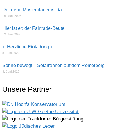
Der neue Musterplaner ist da
15. Juni 2026
Hier ist er: der Fairtrade-Beutel!
12. Juni 2026
♫ Herzliche Einladung ♫
8. Juni 2026
Sonne bewegt – Solarrennen auf dem Römerberg
3. Juni 2026
Unsere Partner