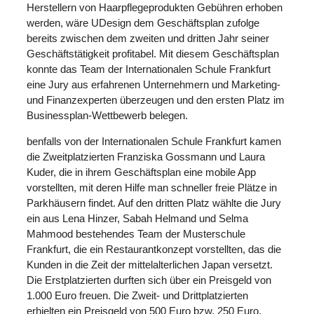
Herstellern von Haarpflegeprodukten Gebühren erhoben
werden, wäre UDesign dem Geschäftsplan zufolge
bereits zwischen dem zweiten und dritten Jahr seiner
Geschäftstätigkeit profitabel. Mit diesem Geschäftsplan
konnte das Team der Internationalen Schule Frankfurt
eine Jury aus erfahrenen Unternehmern und Marketing-
und Finanzexperten überzeugen und den ersten Platz im
Businessplan-Wettbewerb belegen.
benfalls von der Internationalen Schule Frankfurt kamen
die Zweitplatzierten Franziska Gossmann und Laura
Kuder, die in ihrem Geschäftsplan eine mobile App
vorstellten, mit deren Hilfe man schneller freie Plätze in
Parkhäusern findet. Auf den dritten Platz wählte die Jury
ein aus Lena Hinzer, Sabah Helmand und Selma
Mahmood bestehendes Team der Musterschule
Frankfurt, die ein Restaurantkonzept vorstellten, das die
Kunden in die Zeit der mittelalterlichen Japan versetzt.
Die Erstplatzierten durften sich über ein Preisgeld von
1.000 Euro freuen. Die Zweit- und Drittplatzierten
erhielten ein Preisgeld von 500 Euro bzw. 250 Euro.