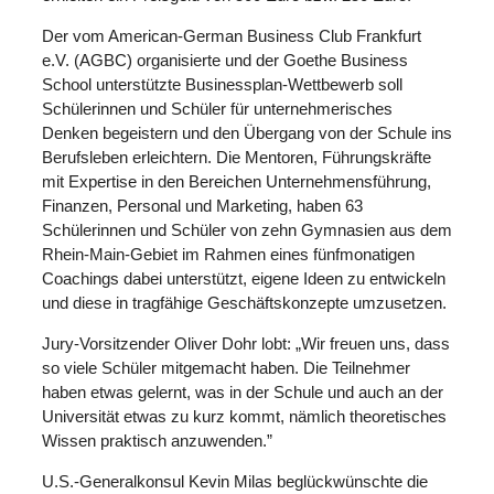
Der vom American-German Business Club Frankfurt
e.V. (AGBC) organisierte und der Goethe Business
School unterstützte Businessplan-Wettbewerb soll
Schülerinnen und Schüler für unternehmerisches
Denken begeistern und den Übergang von der Schule ins
Berufsleben erleichtern. Die Mentoren, Führungskräfte
mit Expertise in den Bereichen Unternehmensführung,
Finanzen, Personal und Marketing, haben 63
Schülerinnen und Schüler von zehn Gymnasien aus dem
Rhein-Main-Gebiet im Rahmen eines fünfmonatigen
Coachings dabei unterstützt, eigene Ideen zu entwickeln
und diese in tragfähige Geschäftskonzepte umzusetzen.
Jury-Vorsitzender Oliver Dohr lobt: „Wir freuen uns, dass
so viele Schüler mitgemacht haben. Die Teilnehmer
haben etwas gelernt, was in der Schule und auch an der
Universität etwas zu kurz kommt, nämlich theoretisches
Wissen praktisch anzuwenden.”
U.S.-Generalkonsul Kevin Milas beglückwünschte die