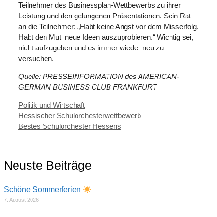
Teilnehmer des Businessplan-Wettbewerbs zu ihrer
Leistung und den gelungenen Präsentationen. Sein Rat
an die Teilnehmer: „Habt keine Angst vor dem Misserfolg.
Habt den Mut, neue Ideen auszuprobieren.“ Wichtig sei,
nicht aufzugeben und es immer wieder neu zu
versuchen.
Quelle: PRESSEINFORMATION des AMERICAN-
GERMAN BUSINESS CLUB FRANKFURT
Kategorien
Politik und Wirtschaft
Hessischer Schulorchesterwettbewerb
Bestes Schulorchester Hessens
Neuste Beiträge
Schöne Sommerferien
7. August 2026