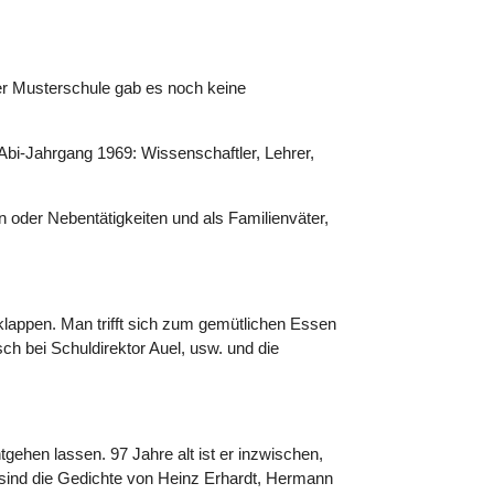
er Musterschule gab es noch keine
Abi-Jahrgang 1969: Wissenschaftler, Lehrer,
n oder Nebentätigkeiten und als Familienväter,
 klappen. Man trifft sich zum gemütlichen Essen
sch bei Schuldirektor Auel, usw. und die
tgehen lassen. 97 Jahre alt ist er inzwischen,
m sind die Gedichte von Heinz Erhardt, Hermann