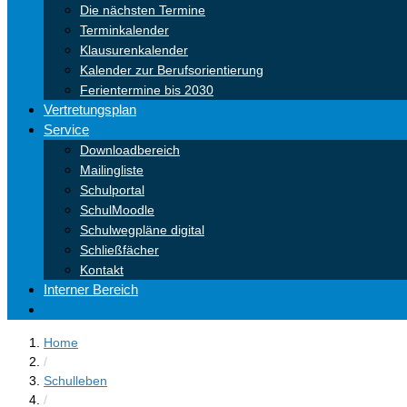
Die nächsten Termine
Terminkalender
Klausurenkalender
Kalender zur Berufsorientierung
Ferientermine bis 2030
Vertretungsplan
Service
Downloadbereich
Mailingliste
Schulportal
SchulMoodle
Schulwegpläne digital
Schließfächer
Kontakt
Interner Bereich
Home
/
Schulleben
/