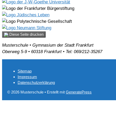
Diese Seite drucken
Musterschule • Gymnasium der Stadt Frankfurt
Oberweg 5-9 • 60318 Frankfurt • Tel: 069/212-35267
Sitemap
Impressum
Datenschutzerklärung
© 2026 Musterschule
• Erstellt mit
GeneratePress