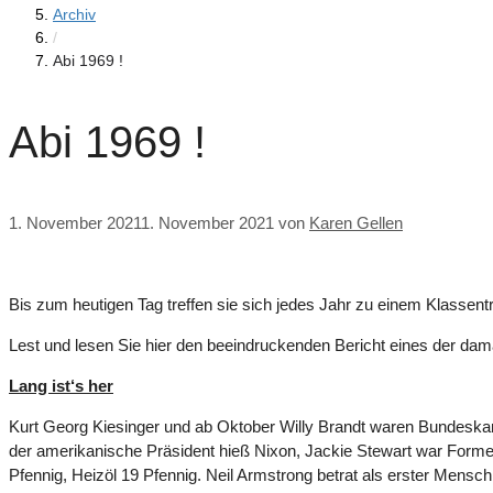
Archiv
/
Abi 1969 !
Abi 1969 !
1. November 2021
1. November 2021
von
Karen Gellen
Bis zum heutigen Tag treffen sie sich jedes Jahr zu einem Klassent
Lest und lesen Sie hier den beeindruckenden Bericht eines der dam
Lang ist‘s her
Kurt Georg Kiesinger und ab Oktober Willy Brandt waren Bundeskan
der amerikanische Präsident hieß Nixon, Jackie Stewart war Forme
Pfennig, Heizöl 19 Pfennig. Neil Armstrong betrat als erster Men