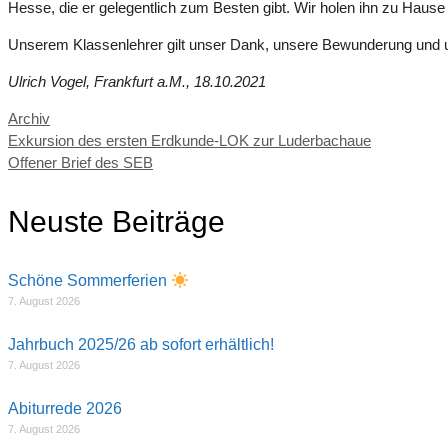
Hesse, die er gelegentlich zum Besten gibt. Wir holen ihn zu Hause 
Unserem Klassenlehrer gilt unser Dank, unsere Bewunderung und 
Ulrich Vogel, Frankfurt a.M., 18.10.2021
Kategorien
Archiv
Exkursion des ersten Erdkunde-LOK zur Luderbachaue
Offener Brief des SEB
Neuste Beiträge
Schöne Sommerferien
7. August 2026
Jahrbuch 2025/26 ab sofort erhältlich!
7. August 2026
Abiturrede 2026
7. August 2026