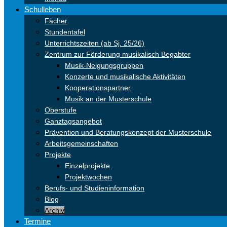
Schulleben
Fächer
Stundentafel
Unterrichtszeiten (ab Sj. 25/26)
Zentrum zur Förderung musikalisch Begabter
Musik-Neigungsgruppen
Konzerte und musikalische Aktivitäten
Kooperationspartner
Musik an der Musterschule
Oberstufe
Ganztagsangebot
Prävention und Beratungskonzept der Musterschule
Arbeitsgemeinschaften
Projekte
Einzelprojekte
Projektwochen
Berufs- und Studieninformation
Blog
Archiv
Termine