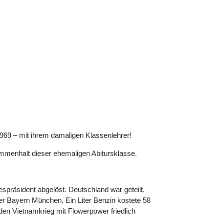
1969 – mit ihrem damaligen Klassenlehrer!
ammenhalt dieser ehemaligen Abitursklasse.
präsident abgelöst. Deutschland war geteilt,
er Bayern München. Ein Liter Benzin kostete 58
en Vietnamkrieg mit Flowerpower friedlich