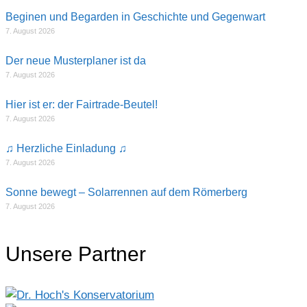
Beginen und Begarden in Geschichte und Gegenwart
7. August 2026
Der neue Musterplaner ist da
7. August 2026
Hier ist er: der Fairtrade-Beutel!
7. August 2026
♫ Herzliche Einladung ♫
7. August 2026
Sonne bewegt – Solarrennen auf dem Römerberg
7. August 2026
Unsere Partner