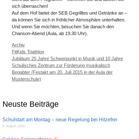
sich überraschen!
Auf dem Hof bietet der SEB Gegrilltes und Getränke an –
da können Sie sich in fröhlicher Atmosphäre unterhalten.
Und wenn Sie möchten, besuchen Sie danach den
Chanson-Abend (Aula, ab 19.30 Uhr).
Kategorien
Archiv
FitKids Triathlon
Jubiläum 25 Jahre Schwerpunkt in Musik und 10 Jahre
Schulisches Zentrum zur Förderung musikalisch
Begabter (Festakt am 20. Juli 2015 in der Aula der
Musterschule)
Neuste Beiträge
Schulstart am Montag – neue Regelung bei Hitzefrei
5. August 2026