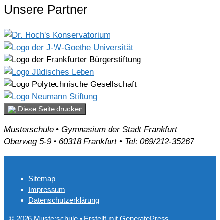
Unsere Partner
Diese Seite drucken
Musterschule • Gymnasium der Stadt Frankfurt
Oberweg 5-9 • 60318 Frankfurt • Tel: 069/212-35267
Sitemap
Impressum
Datenschutzerklärung
© 2026 Musterschule
• Erstellt mit
GeneratePress