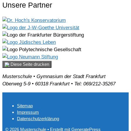
Unsere Partner
Diese Seite drucken
Musterschule • Gymnasium der Stadt Frankfurt
Oberweg 5-9 • 60318 Frankfurt • Tel: 069/212-35267
Sitemap
Impressum
Datenschutzerklärung
© 2026 Musterschule
• Erstellt mit
GeneratePress