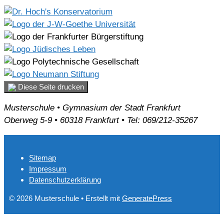
Diese Seite drucken
Musterschule • Gymnasium der Stadt Frankfurt
Oberweg 5-9 • 60318 Frankfurt • Tel: 069/212-35267
Sitemap
Impressum
Datenschutzerklärung
© 2026 Musterschule
• Erstellt mit
GeneratePress