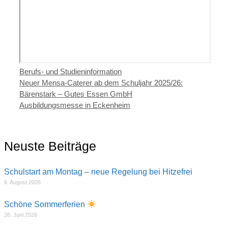
Kategorien
Berufs- und Studieninformation
Neuer Mensa-Caterer ab dem Schuljahr 2025/26:
Bärenstark – Gutes Essen GmbH
Ausbildungsmesse in Eckenheim
Neuste Beiträge
Schulstart am Montag – neue Regelung bei Hitzefrei
6. August 2026
Schöne Sommerferien
26. Juni 2026