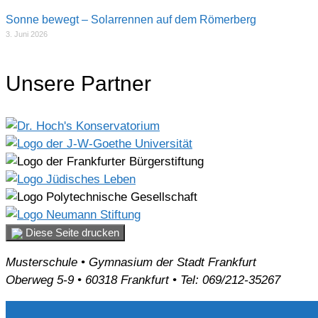
Sonne bewegt – Solarrennen auf dem Römerberg
3. Juni 2026
Unsere Partner
Diese Seite drucken
Musterschule • Gymnasium der Stadt Frankfurt
Oberweg 5-9 • 60318 Frankfurt • Tel: 069/212-35267