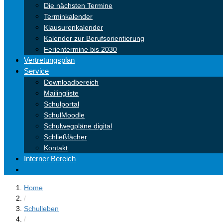
Die nächsten Termine
Terminkalender
Klausurenkalender
Kalender zur Berufsorientierung
Ferientermine bis 2030
Vertretungsplan
Service
Downloadbereich
Mailingliste
Schulportal
SchulMoodle
Schulwegpläne digital
Schließfächer
Kontakt
Interner Bereich
Home
/
Schulleben
/