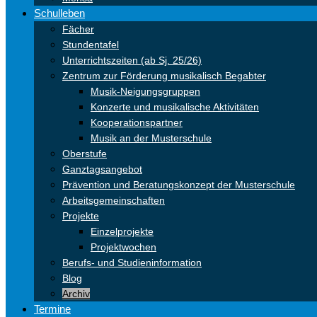
Schulleben
Fächer
Stundentafel
Unterrichtszeiten (ab Sj. 25/26)
Zentrum zur Förderung musikalisch Begabter
Musik-Neigungsgruppen
Konzerte und musikalische Aktivitäten
Kooperationspartner
Musik an der Musterschule
Oberstufe
Ganztagsangebot
Prävention und Beratungskonzept der Musterschule
Arbeitsgemeinschaften
Projekte
Einzelprojekte
Projektwochen
Berufs- und Studieninformation
Blog
Archiv
Termine