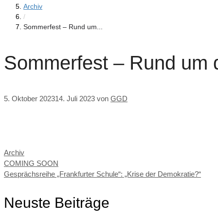
Archiv
/
Sommerfest – Rund um...
Sommerfest – Rund um d
5. Oktober 2023
14. Juli 2023
von
GGD
Kategorien
Archiv
COMING SOON
Gesprächsreihe „Frankfurter Schule“: „Krise der Demokratie?“
Neuste Beiträge