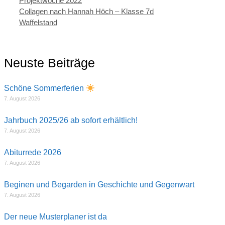
Projektwoche 2022
Collagen nach Hannah Höch – Klasse 7d
Waffelstand
Neuste Beiträge
Schöne Sommerferien
7. August 2026
Jahrbuch 2025/26 ab sofort erhältlich!
7. August 2026
Abiturrede 2026
7. August 2026
Beginen und Begarden in Geschichte und Gegenwart
7. August 2026
Der neue Musterplaner ist da