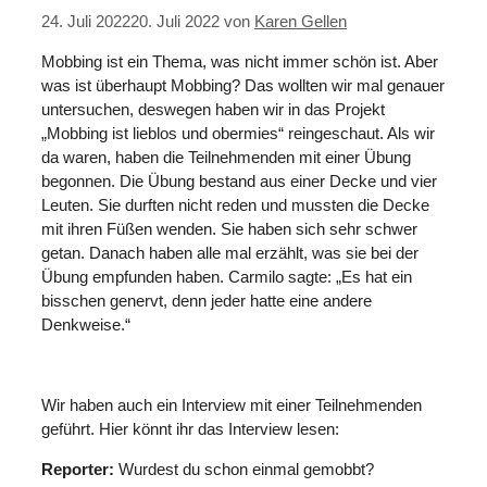
24. Juli 2022
20. Juli 2022
von
Karen Gellen
Mobbing ist ein Thema, was nicht immer schön ist. Aber
was ist überhaupt Mobbing? Das wollten wir mal genauer
untersuchen, deswegen haben wir in das Projekt
„Mobbing ist lieblos und obermies“ reingeschaut. Als wir
da waren, haben die Teilnehmenden mit einer Übung
begonnen. Die Übung bestand aus einer Decke und vier
Leuten. Sie durften nicht reden und mussten die Decke
mit ihren Füßen wenden. Sie haben sich sehr schwer
getan. Danach haben alle mal erzählt, was sie bei der
Übung empfunden haben. Carmilo sagte: „Es hat ein
bisschen genervt, denn jeder hatte eine andere
Denkweise.“
Wir haben auch ein Interview mit einer Teilnehmenden
geführt. Hier könnt ihr das Interview lesen:
Reporter:
Wurdest du schon einmal gemobbt?