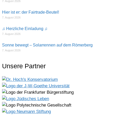
7. August 2026
Hier ist er: der Fairtrade-Beutel!
7. August 2026
♫ Herzliche Einladung ♫
7. August 2026
Sonne bewegt – Solarrennen auf dem Römerberg
7. August 2026
Unsere Partner