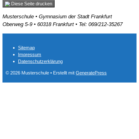
Diese Seite drucken
Musterschule • Gymnasium der Stadt Frankfurt
Oberweg 5-9 • 60318 Frankfurt • Tel: 069/212-35267
Sitemap
Impressum
Datenschutzerklärung
© 2026 Musterschule
• Erstellt mit
GeneratePress