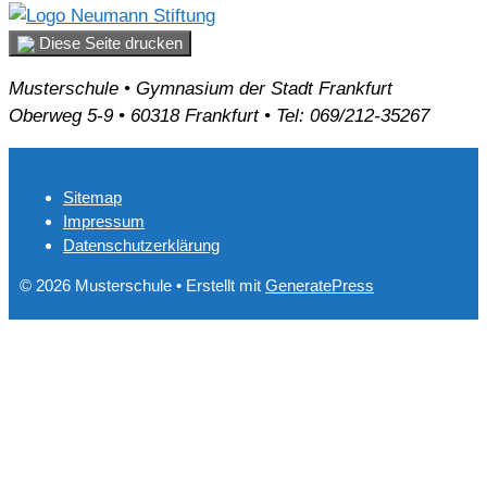
Diese Seite drucken
Musterschule • Gymnasium der Stadt Frankfurt
Oberweg 5-9 • 60318 Frankfurt • Tel: 069/212-35267
Sitemap
Impressum
Datenschutzerklärung
© 2026 Musterschule
• Erstellt mit
GeneratePress