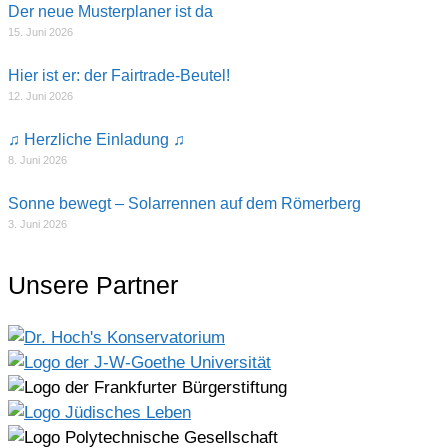
Der neue Musterplaner ist da
15. Juni 2026
Hier ist er: der Fairtrade-Beutel!
12. Juni 2026
♫ Herzliche Einladung ♫
8. Juni 2026
Sonne bewegt – Solarrennen auf dem Römerberg
3. Juni 2026
Unsere Partner