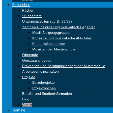
Schulleben
Fächer
Stundentafel
Unterrichtszeiten (ab Sj. 25/26)
Zentrum zur Förderung musikalisch Begabter
Musik-Neigungsgruppen
Konzerte und musikalische Aktivitäten
Kooperationspartner
Musik an der Musterschule
Oberstufe
Ganztagsangebot
Prävention und Beratungskonzept der Musterschule
Arbeitsgemeinschaften
Projekte
Einzelprojekte
Projektwochen
Berufs- und Studieninformation
Blog
Archiv
Termine