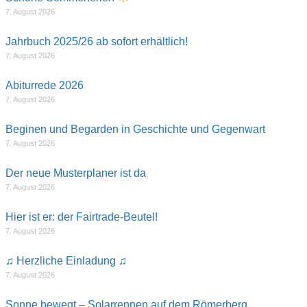
7. August 2026
Jahrbuch 2025/26 ab sofort erhältlich!
7. August 2026
Abiturrede 2026
7. August 2026
Beginen und Begarden in Geschichte und Gegenwart
7. August 2026
Der neue Musterplaner ist da
7. August 2026
Hier ist er: der Fairtrade-Beutel!
7. August 2026
♫ Herzliche Einladung ♫
7. August 2026
Sonne bewegt – Solarrennen auf dem Römerberg