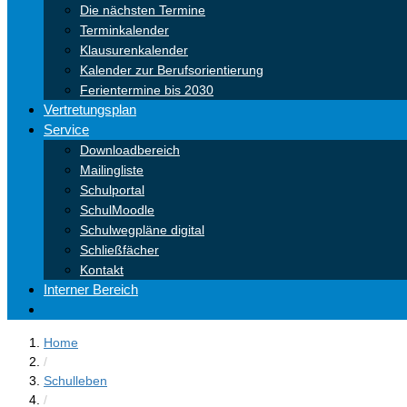
Die nächsten Termine
Terminkalender
Klausurenkalender
Kalender zur Berufsorientierung
Ferientermine bis 2030
Vertretungsplan
Service
Downloadbereich
Mailingliste
Schulportal
SchulMoodle
Schulwegpläne digital
Schließfächer
Kontakt
Interner Bereich
Home
/
Schulleben
/