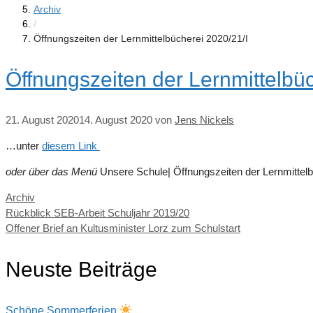
Archiv
/
Öffnungszeiten der Lernmittelbücherei 2020/21/I
Öffnungszeiten der Lernmittelbüc
21. August 2020
14. August 2020
von
Jens Nickels
…unter
diesem Link
oder über das Menü
Unsere Schule| Öffnungszeiten der Lernmittelb
Kategorien
Archiv
Rückblick SEB-Arbeit Schuljahr 2019/20
Offener Brief an Kultusminister Lorz zum Schulstart
Neuste Beiträge
Schöne Sommerferien