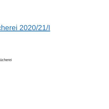
herei 2020/21/I
ücherei