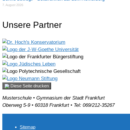
7. August 2026
Unsere Partner
Diese Seite drucken
Musterschule • Gymnasium der Stadt Frankfurt
Oberweg 5-9 • 60318 Frankfurt • Tel: 069/212-35267
Sitemap