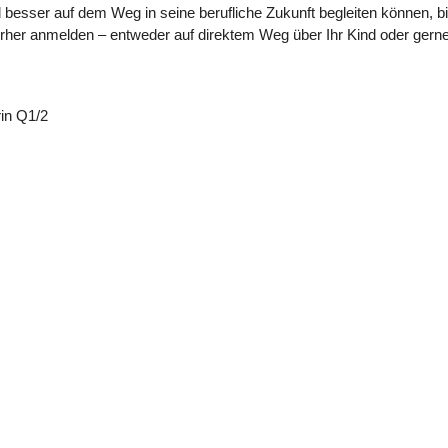
nd besser auf dem Weg in seine berufliche Zukunft begleiten können,
e vorher anmelden – entweder auf direktem Weg über Ihr Kind oder ger
 Q1/2