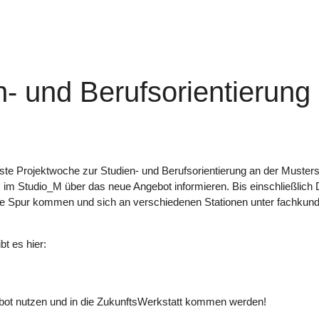
- und Berufsorientierung
rste Projektwoche zur Studien- und Berufsorientierung an der Muste
Q im Studio_M über das neue Angebot informieren. Bis einschließlich
ie Spur kommen und sich an verschiedenen Stationen unter fachkundig
t es hier:
gebot nutzen und in die ZukunftsWerkstatt kommen werden!