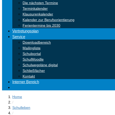
Die nächsten Termine
Terminkalender
Klausurenkalender
Kalender zur Berufsorientierung
Ferientermine bis 2030
Vertretungsplan
Service
Downloadbereich
Mailingliste
Schulportal
SchulMoodle
Schulwegpläne digital
Schließfächer
Kontakt
Interner Bereich
Home
/
Schulleben
/