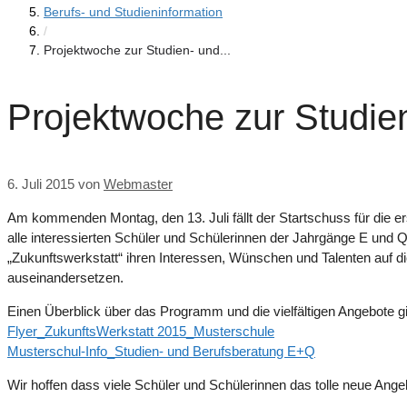
Berufs- und Studieninformation
/
Projektwoche zur Studien- und...
Projektwoche zur Studien
6. Juli 2015
von
Webmaster
Am kommenden Montag, den 13. Juli fällt der Startschuss für die e
alle interessierten Schüler und Schülerinnen der Jahrgänge E und 
„Zukunftswerkstatt“ ihren Interessen, Wünschen und Talenten auf d
auseinandersetzen.
Einen Überblick über das Programm und die vielfältigen Angebote gib
Flyer_ZukunftsWerkstatt 2015_Musterschule
Musterschul-Info_Studien- und Berufsberatung E+Q
Wir hoffen dass viele Schüler und Schülerinnen das tolle neue An