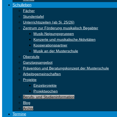
Schulleben
Fächer
Stundentafel
Unterrichtszeiten (ab Sj. 25/26)
Zentrum zur Förderung musikalisch Begabter
Musik-Neigungsgruppen
Konzerte und musikalische Aktivitäten
Kooperationspartner
Musik an der Musterschule
Oberstufe
Ganztagsangebot
Prävention und Beratungskonzept der Musterschule
Arbeitsgemeinschaften
Projekte
Einzelprojekte
Projektwochen
Berufs- und Studieninformation
Blog
Archiv
Termine