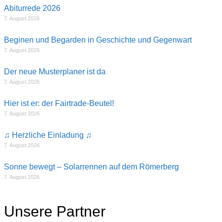
Abiturrede 2026
7. August 2026
Beginen und Begarden in Geschichte und Gegenwart
7. August 2026
Der neue Musterplaner ist da
7. August 2026
Hier ist er: der Fairtrade-Beutel!
7. August 2026
♫ Herzliche Einladung ♫
7. August 2026
Sonne bewegt – Solarrennen auf dem Römerberg
7. August 2026
Unsere Partner