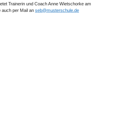
 bietet Trainerin und Coach Anne Wietschorke am
ne auch per Mail an
seb@musterschule.de