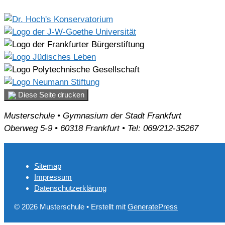
Diese Seite drucken
Musterschule • Gymnasium der Stadt Frankfurt
Oberweg 5-9 • 60318 Frankfurt • Tel: 069/212-35267
Sitemap
Impressum
Datenschutzerklärung
© 2026 Musterschule
• Erstellt mit
GeneratePress