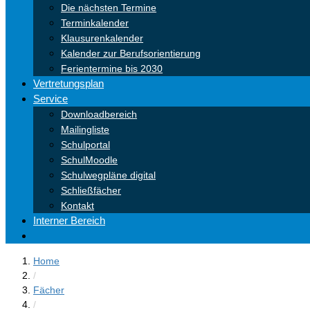
Die nächsten Termine
Terminkalender
Klausurenkalender
Kalender zur Berufsorientierung
Ferientermine bis 2030
Vertretungsplan
Service
Downloadbereich
Mailingliste
Schulportal
SchulMoodle
Schulwegpläne digital
Schließfächer
Kontakt
Interner Bereich
Home
/
Fächer
/