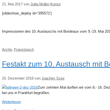
21. Mai 2017
von
Jutta Müller-Kunze
[slideshow_deploy id=’395571′]
Impressionen des 10. Austauschs mit Bordeaux vom 9.-19. Mai 20
Kategorien
Archiv
,
Französisch
Festakt zum 10. Austausch mit 
20. Dezember 2016
von
Joachim Scior
Zum zehnten Mal durften wir vom 8.- 16. Dez
bei uns in Frankfurt begrüßen.
Weiterlesen