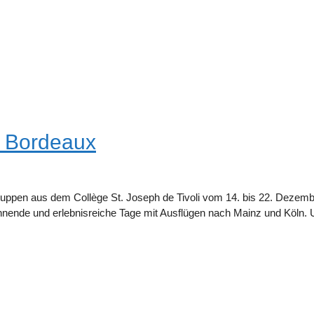
n Bordeaux
gruppen aus dem Collège St. Joseph de Tivoli vom 14. bis 22. Dezem
nnende und erlebnisreiche Tage mit Ausflügen nach Mainz und Köln. 