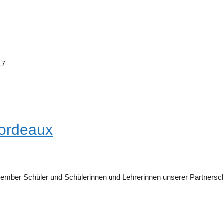
17
Bordeaux
ember Schüler und Schülerinnen und Lehrerinnen unserer Partnersch